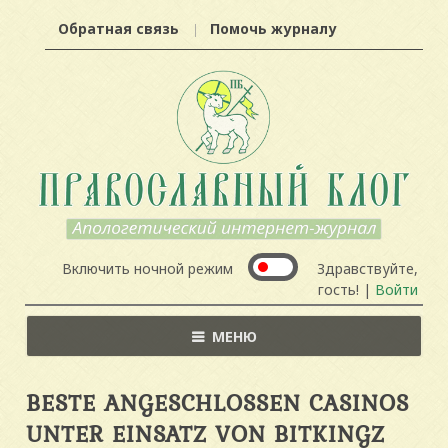
Обратная связь
Помочь журналу
Включить ночной режим
Здравствуйте,
гость! |
Войти
МЕНЮ
BESTE ANGESCHLOSSEN CASINOS
UNTER EINSATZ VON BITKINGZ