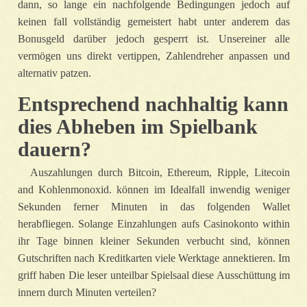
dann, so lange ein nachfolgende Bedingungen jedoch auf
keinen fall vollständig gemeistert habt unter anderem das
Bonusgeld darüber jedoch gesperrt ist. Unsereiner alle
vermögen uns direkt vertippen, Zahlendreher anpassen und
alternativ patzen.
Entsprechend nachhaltig kann
dies Abheben im Spielbank
dauern?
Auszahlungen durch Bitcoin, Ethereum, Ripple, Litecoin
and Kohlenmonoxid. können im Idealfall inwendig weniger
Sekunden ferner Minuten in das folgenden Wallet
herabfliegen. Solange Einzahlungen aufs Casinokonto within
ihr Tage binnen kleiner Sekunden verbucht sind, können
Gutschriften nach Kreditkarten viele Werktage annektieren. Im
griff haben Die leser unteilbar Spielsaal diese Ausschüttung im
innern durch Minuten verteilen?