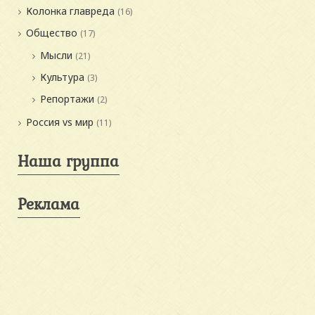
Колонка главреда
(16)
Общество
(17)
Мысли
(21)
Культура
(3)
Репортажи
(2)
Россия vs мир
(11)
Наша группа
Реклама