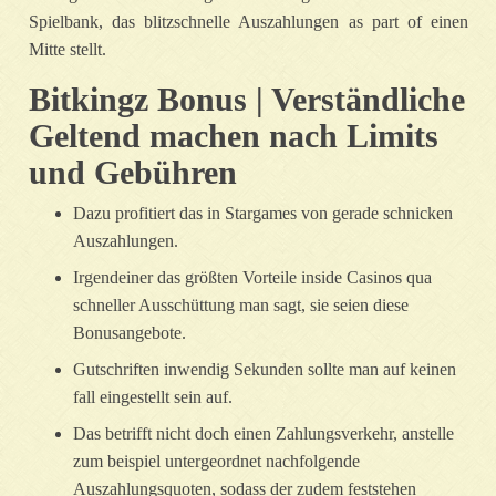
Spielbank, das blitzschnelle Auszahlungen as part of einen
Mitte stellt.
Bitkingz Bonus | Verständliche
Geltend machen nach Limits
und Gebühren
Dazu profitiert das in Stargames von gerade schnicken
Auszahlungen.
Irgendeiner das größten Vorteile inside Casinos qua
schneller Ausschüttung man sagt, sie seien diese
Bonusangebote.
Gutschriften inwendig Sekunden sollte man auf keinen
fall eingestellt sein auf.
Das betrifft nicht doch einen Zahlungsverkehr, anstelle
zum beispiel untergeordnet nachfolgende
Auszahlungsquoten, sodass der zudem feststehen