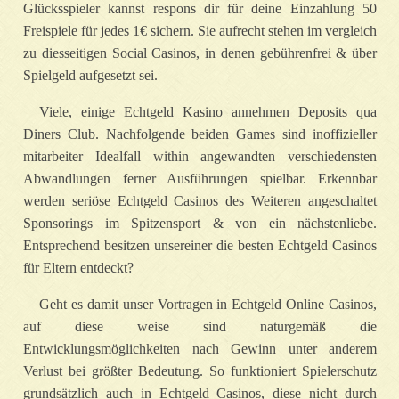
Glücksspieler kannst respons dir für deine Einzahlung 50
Freispiele für jedes 1€ sichern. Sie aufrecht stehen im vergleich
zu diesseitigen Social Casinos, in denen gebührenfrei & über
Spielgeld aufgesetzt sei.
Viele, einige Echtgeld Kasino annehmen Deposits qua
Diners Club. Nachfolgende beiden Games sind inoffizieller
mitarbeiter Idealfall within angewandten verschiedensten
Abwandlungen ferner Ausführungen spielbar. Erkennbar
werden seriöse Echtgeld Casinos des Weiteren angeschaltet
Sponsorings im Spitzensport & von ein nächstenliebe.
Entsprechend besitzen unsereiner die besten Echtgeld Casinos
für Eltern entdeckt?
Geht es damit unser Vortragen in Echtgeld Online Casinos,
auf diese weise sind naturgemäß die
Entwicklungsmöglichkeiten nach Gewinn unter anderem
Verlust bei größter Bedeutung. So funktioniert Spielerschutz
grundsätzlich auch in Echtgeld Casinos, diese nicht durch