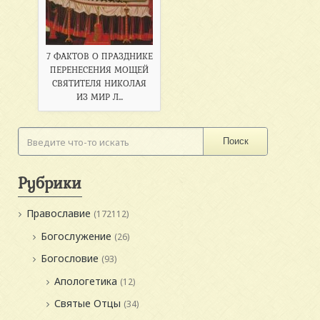
7 ФАКТОВ О ПРАЗДНИКЕ
ПЕРЕНЕСЕНИЯ МОЩЕЙ
СВЯТИТЕЛЯ НИКОЛАЯ
ИЗ МИР Л...
Поиск
Рубрики
Православие
(172112)
Богослужение
(26)
Богословие
(93)
Апологетика
(12)
Святые Отцы
(34)