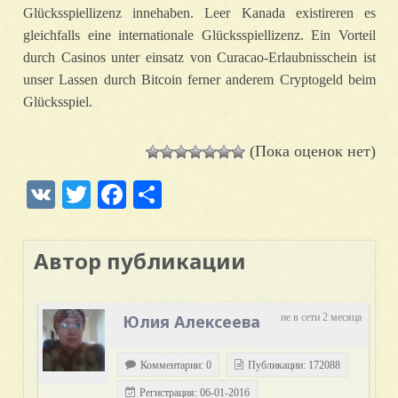
Glücksspiellizenz innehaben. Leer Kanada existireren es
gleichfalls eine internationale Glücksspiellizenz. Ein Vorteil
durch Casinos unter einsatz von Curacao-Erlaubnisschein ist
unser Lassen durch Bitcoin ferner anderem Cryptogeld beim
Glücksspiel.
(Пока оценок нет)
VK
Twitter
Facebook
Отправить
Автор публикации
Юлия Алексеева
не в сети 2 месяца
Комментарии: 0
Публикации: 172088
Регистрация: 06-01-2016