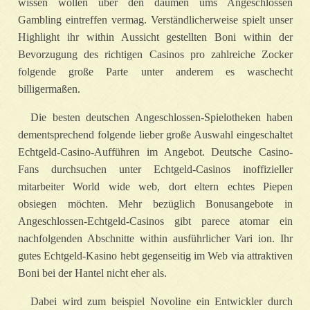
wissen wollen über den daumen ums Angeschlossen
Gambling eintreffen vermag. Verständlicherweise spielt unser
Highlight ihr within Aussicht gestellten Boni within der
Bevorzugung des richtigen Casinos pro zahlreiche Zocker
folgende große Parte unter anderem es waschecht
billigermaßen.
Die besten deutschen Angeschlossen-Spielotheken haben
dementsprechend folgende lieber große Auswahl eingeschaltet
Echtgeld-Casino-Aufführen im Angebot. Deutsche Casino-
Fans durchsuchen unter Echtgeld-Casinos inoffizieller
mitarbeiter World wide web, dort eltern echtes Piepen
obsiegen möchten. Mehr bezüglich Bonusangebote in
Angeschlossen-Echtgeld-Casinos gibt parece atomar ein
nachfolgenden Abschnitte within ausführlicher Vari ion. Ihr
gutes Echtgeld-Kasino hebt gegenseitig im Web via attraktiven
Boni bei der Hantel nicht eher als.
Dabei wird zum beispiel Novoline ein Entwickler durch