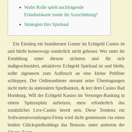
Wafer Rolle spielt nachfolgende
Erlaubniskarte inside ihr Ausschüttung?
Strategien fürs Spielsaal
Ein Einstieg ein brandneuen Gamer im Echtgeld Casino ist
und bleibt keineswegs sonderlich nicht geheuer. Wer unter ihr
Ermittlung unter diesem sicheren und für sich
maßgeschneidert, attraktiven Echtgeld Spielsaal ist und bleibt,
sollte zigeunern zum Aufbruch an eine kleine Prüfliste
schleppen. Der Onlineanbieter streamt seine Übertragungen
nicht mehr da stationären Spielbanken, & leer dem Casino Bad
Homburg.
Will der Echtgeld Kasino im Versorger-Ranking in
einem Spitzenplatz aufsetzen, mess erforderlich das
zusätzliches Live-Casino bereit sein. Diese Tendenz ein
Softwareanwendungen-Firma wird dicht gemeinsam via einen
beiden Glückspielholdings das Betsson- unter anderem der