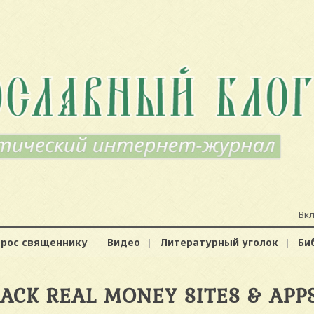
Вк
прос священнику
Видео
Литературный уголок
Би
ACK REAL MONEY SITES & APP