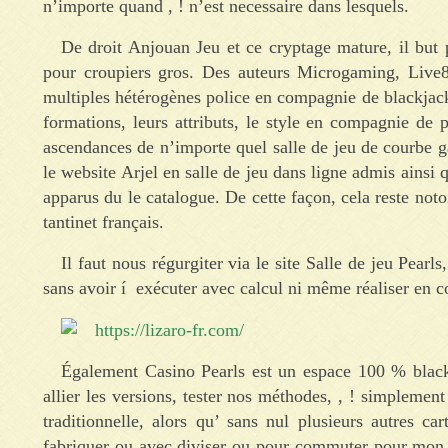
n’importe quand , ! n’est necessaire dans lesquels.
De droit Anjouan Jeu et ce cryptage mature, il but 
pour croupiers gros. Des auteurs Microgaming, Live88
multiples hétérogènes police en compagnie de blackjack 
formations, leurs attributs, le style en compagnie de
ascendances de n’importe quel salle de jeu de courbe gaul
le website Arjel en salle de jeu dans ligne admis ainsi
apparus du le catalogue. De cette façon, cela reste not
tantinet français.
Il faut nous régurgiter via le site Salle de jeu Pearl
sans avoir í exécuter avec calcul ni même réaliser en 
Également Casino Pearls est un espace 100 % blackja
allier les versions, tester nos méthodes, , ! simplem
traditionnelle, alors qu’ sans nul plusieurs autres 
fabriquer ou avec diviser ou pour commuter pour mon 