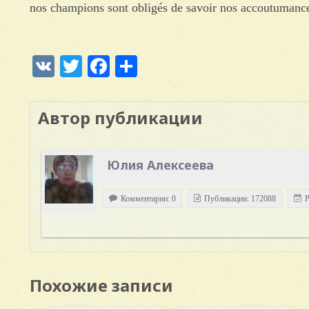
nos champions sont obligés de savoir nos accoutumances 
VK
Twitter
Facebook
Отправить
Автор публикации
Юлия Алексеева
Комментарии: 0
Публикации: 172088
Р
Похожие записи