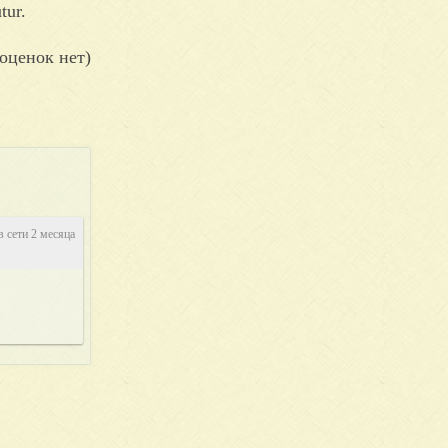
tur.
оценок нет)
в сети 2 месяца