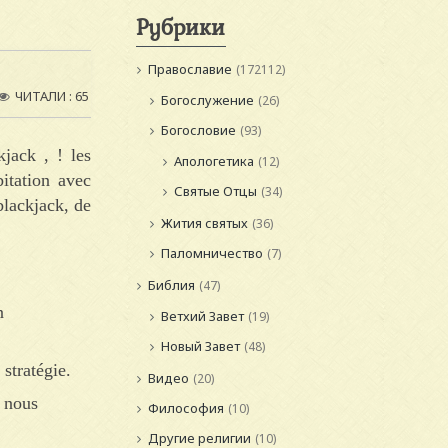
Рубрики
Православие
(172112)
ЧИТАЛИ : 65
Богослужение
(26)
Богословие
(93)
jack , ! les
Апологетика
(12)
itation avec
Святые Отцы
(34)
blackjack, de
Жития святых
(36)
Паломничество
(7)
Библия
(47)
n
Ветхий Завет
(19)
Новый Завет
(48)
stratégie.
Видео
(20)
t nous
Философия
(10)
Другие религии
(10)