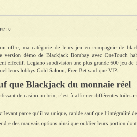
И : 0
 un offre, ma catégorie de leurs jeu en compagnie de black
votre version démo de Blackjack Bombay avec OneTouch hab
nt effectif.
Legiano subdivision une plus grande 600 jeu de 
uel leurs lobbys Gold Saloon, Free Bet sauf que VIP.
uf que Blackjack du monnaie réel
lissant de casino un brin, c’est-à-affirmer différentes toiles e
levant parce qu’il va unique, rapide sauf que l’intégralité de 
ndre des mauvais options ainsi que oublier leurs portion don