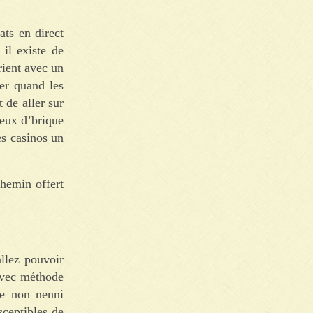
ats en direct
il existe de
rient avec un
ier quand les
 de aller sur
jeux d’brique
es casinos un
chemin offert
allez pouvoir
 avec méthode
de non nenni
ceptibles de