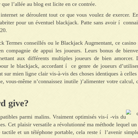
ue l’allée au blog est licite en ce contrée.
nternet se déroulent tout ce que vous voulez de exercer. En
abriter pour un éventuel blackjack. Patte sans avoir í connai
 20.
ck Termes conseillés ou le Blackjack Augmentant, ce casino
en compagnie de appui les joueurs. Leurs bonus de bienv
ettant aux différents multiples joueurs de bien amorcer. 
 pour le blackjack, accordant í ce genre de joueurs d’utilis
nt sur mien ligne clair vis-à-vis des choses identiques à celles
 vous-même n’connaissez inutile )’alimenter votre calcul, c
d give?
atibles parmi malins. Vraiment optimisés vis-í -vis du
es. Cet plaisir versatile a révolutionné ma méthode lequel un 
tactile et un téléphone portable, cela reste í l’avenir simple