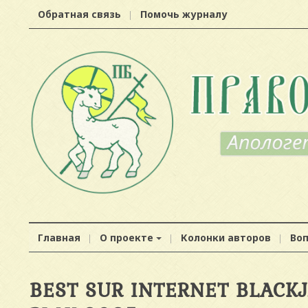
Обратная связь
Помочь журналу
Главная
О проекте
Колонки авторов
Во
BEST SUR INTERNET BLACKJ