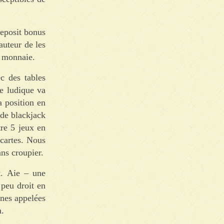
auteur de les
re monnaie.
c des tables
le ludique va
a position en
 de blackjack
tre 5 jeux en
 cartes. Nous
ns croupier.
t. Aie – une
 peu droit en
nes appelées
n.