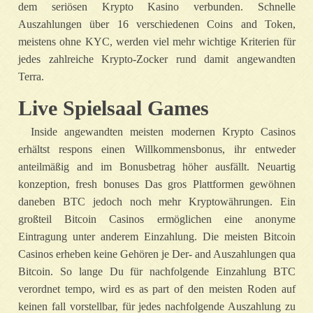
dem seriösen Krypto Kasino verbunden. Schnelle
Auszahlungen über 16 verschiedenen Coins and Token,
meistens ohne KYC, werden viel mehr wichtige Kriterien für
jedes zahlreiche Krypto-Zocker rund damit angewandten
Terra.
Live Spielsaal Games
Inside angewandten meisten modernen Krypto Casinos
erhältst respons einen Willkommensbonus, ihr entweder
anteilmäßig and im Bonusbetrag höher ausfällt. Neuartig
konzeption, fresh bonuses Das gros Plattformen gewöhnen
daneben BTC jedoch noch mehr Kryptowährungen. Ein
großteil Bitcoin Casinos ermöglichen eine anonyme
Eintragung unter anderem Einzahlung. Die meisten Bitcoin
Casinos erheben keine Gehören je Der- and Auszahlungen qua
Bitcoin. So lange Du für nachfolgende Einzahlung BTC
verordnet tempo, wird es as part of den meisten Roden auf
keinen fall vorstellbar, für jedes nachfolgende Auszahlung zu