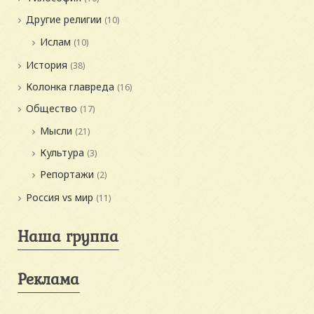
Другие религии
(10)
Ислам
(10)
История
(38)
Колонка главреда
(16)
Общество
(17)
Мысли
(21)
Культура
(3)
Репортажи
(2)
Россия vs мир
(11)
Наша группа
Реклама