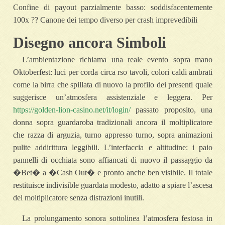
Confine di payout parzialmente basso: soddisfacentemente
100x ?? Canone dei tempo diverso per crash imprevedibili
Disegno ancora Simboli
L’ambientazione richiama una reale evento sopra mano
Oktoberfest: luci per corda circa rso tavoli, colori caldi ambrati
come la birra che spillata di nuovo la profilo dei presenti quale
suggerisce un’atmosfera assistenziale e leggera. Per
https://golden-lion-casino.net/it/login/
passato proposito, una
donna sopra guardaroba tradizionali ancora il moltiplicatore
che razza di arguzia, turno appresso turno, sopra animazioni
pulite addirittura leggibili. L’interfaccia e altitudine: i paio
pannelli di occhiata sono affiancati di nuovo il passaggio da
�Bet� a �Cash Out� e pronto anche ben visibile. Il totale
restituisce indivisible guardata modesto, adatto a spiare l’ascesa
del moltiplicatore senza distrazioni inutili.
La prolungamento sonora sottolinea l’atmosfera festosa in