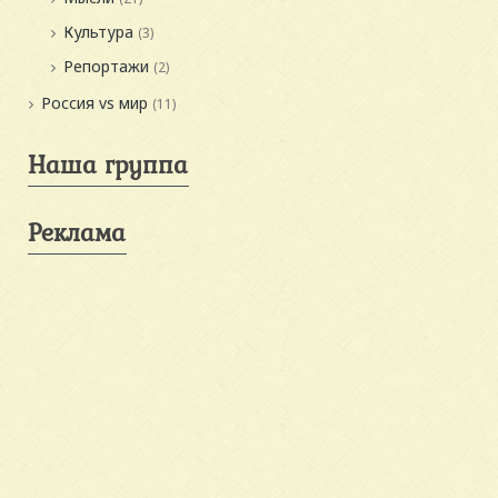
Культура
(3)
Репортажи
(2)
Россия vs мир
(11)
Наша группа
Реклама