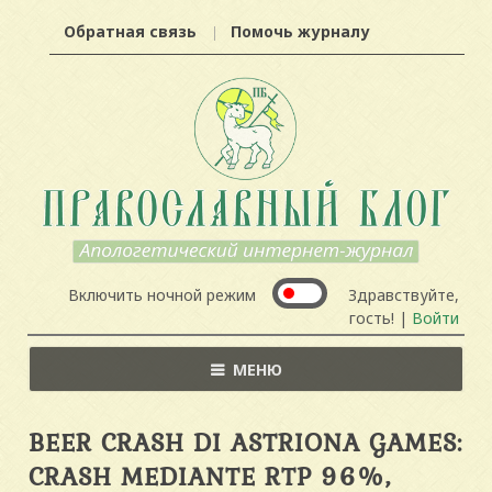
Обратная связь
Помочь журналу
Включить ночной режим
Здравствуйте,
гость! |
Войти
МЕНЮ
BEER CRASH DI ASTRIONA GAMES:
CRASH MEDIANTE RTP 96%,