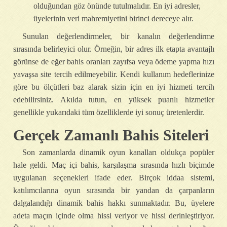
olduğundan göz önünde tutulmalıdır. En iyi adresler,
üyelerinin veri mahremiyetini birinci dereceye alır.
Sunulan değerlendirmeler, bir kanalın değerlendirme
sırasında belirleyici olur. Örneğin, bir adres ilk etapta avantajlı
görünse de eğer bahis oranları zayıfsa veya ödeme yapma hızı
yavaşsa site tercih edilmeyebilir. Kendi kullanım hedeflerinize
göre bu ölçütleri baz alarak sizin için en iyi hizmeti tercih
edebilirsiniz. Akılda tutun, en yüksek puanlı hizmetler
genellikle yukarıdaki tüm özelliklerde iyi sonuç üretenlerdir.
Gerçek Zamanlı Bahis Siteleri
Son zamanlarda dinamik oyun kanalları oldukça popüler
hale geldi. Maç içi bahis, karşılaşma sırasında hızlı biçimde
uygulanan seçenekleri ifade eder. Birçok iddaa sistemi,
katılımcılarına oyun sırasında bir yandan da çarpanların
dalgalandığı dinamik bahis hakkı sunmaktadır. Bu, üyelere
adeta maçın içinde olma hissi veriyor ve hissi derinleştiriyor.