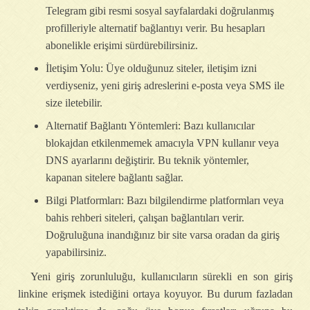
Telegram gibi resmi sosyal sayfalardaki doğrulanmış
profilleriyle alternatif bağlantıyı verir. Bu hesapları
abonelikle erişimi sürdürebilirsiniz.
İletişim Yolu: Üye olduğunuz siteler, iletişim izni
verdiyseniz, yeni giriş adreslerini e-posta veya SMS ile
size iletebilir.
Alternatif Bağlantı Yöntemleri: Bazı kullanıcılar
blokajdan etkilenmemek amacıyla VPN kullanır veya
DNS ayarlarını değiştirir. Bu teknik yöntemler,
kapanan sitelere bağlantı sağlar.
Bilgi Platformları: Bazı bilgilendirme platformları veya
bahis rehberi siteleri, çalışan bağlantıları verir.
Doğruluğuna inandığınız bir site varsa oradan da giriş
yapabilirsiniz.
Yeni giriş zorunluluğu, kullanıcıların sürekli en son giriş
linkine erişmek istediğini ortaya koyuyor. Bu durum fazladan