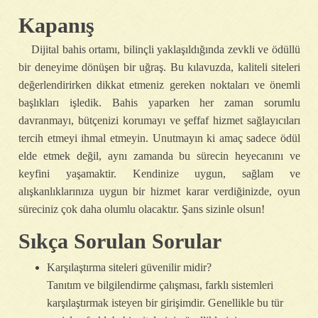
Kapanış
Dijital bahis ortamı, bilinçli yaklaşıldığında zevkli ve ödüllü
bir deneyime dönüşen bir uğraş. Bu kılavuzda, kaliteli siteleri
değerlendirirken dikkat etmeniz gereken noktaları ve önemli
başlıkları işledik. Bahis yaparken her zaman sorumlu
davranmayı, bütçenizi korumayı ve şeffaf hizmet sağlayıcıları
tercih etmeyi ihmal etmeyin. Unutmayın ki amaç sadece ödül
elde etmek değil, aynı zamanda bu sürecin heyecanını ve
keyfini yaşamaktir. Kendinize uygun, sağlam ve
alışkanlıklarınıza uygun bir hizmet karar verdiğinizde, oyun
süreciniz çok daha olumlu olacaktır. Şans sizinle olsun!
Sıkça Sorulan Sorular
Karşılaştırma siteleri güvenilir midir?
Tanıtım ve bilgilendirme çalışması, farklı sistemleri
karşılaştırmak isteyen bir girişimdir. Genellikle bu tür