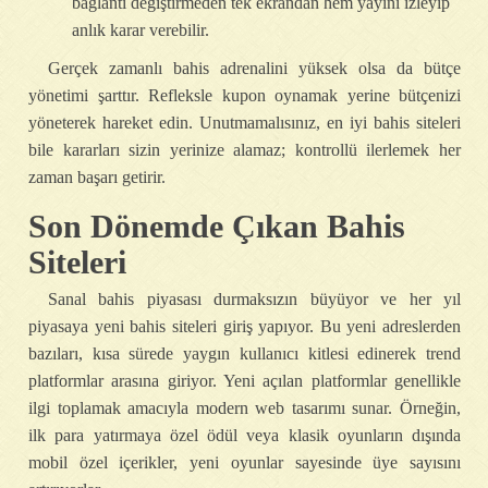
bağlantı değiştirmeden tek ekrandan hem yayını izleyip
anlık karar verebilir.
Gerçek zamanlı bahis adrenalini yüksek olsa da bütçe
yönetimi şarttır. Refleksle kupon oynamak yerine bütçenizi
yöneterek hareket edin. Unutmamalısınız, en iyi bahis siteleri
bile kararları sizin yerinize alamaz; kontrollü ilerlemek her
zaman başarı getirir.
Son Dönemde Çıkan Bahis
Siteleri
Sanal bahis piyasası durmaksızın büyüyor ve her yıl
piyasaya yeni bahis siteleri giriş yapıyor. Bu yeni adreslerden
bazıları, kısa sürede yaygın kullanıcı kitlesi edinerek trend
platformlar arasına giriyor. Yeni açılan platformlar genellikle
ilgi toplamak amacıyla modern web tasarımı sunar. Örneğin,
ilk para yatırmaya özel ödül veya klasik oyunların dışında
mobil özel içerikler, yeni oyunlar sayesinde üye sayısını