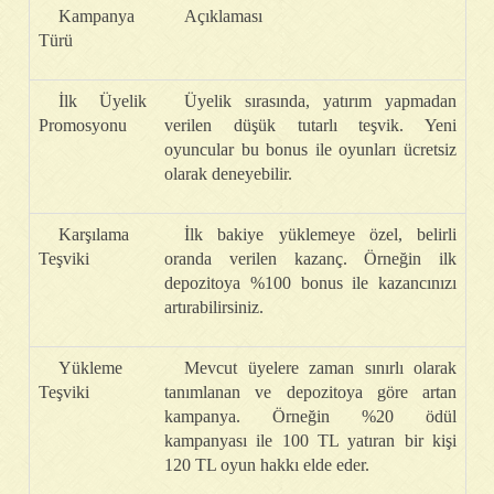
Kampanya
Açıklaması
Türü
İlk Üyelik
Üyelik sırasında, yatırım yapmadan
Promosyonu
verilen düşük tutarlı teşvik. Yeni
oyuncular bu bonus ile oyunları ücretsiz
olarak deneyebilir.
Karşılama
İlk bakiye yüklemeye özel, belirli
Teşviki
oranda verilen kazanç. Örneğin ilk
depozitoya %100 bonus ile kazancınızı
artırabilirsiniz.
Yükleme
Mevcut üyelere zaman sınırlı olarak
Teşviki
tanımlanan ve depozitoya göre artan
kampanya. Örneğin %20 ödül
kampanyası ile 100 TL yatıran bir kişi
120 TL oyun hakkı elde eder.