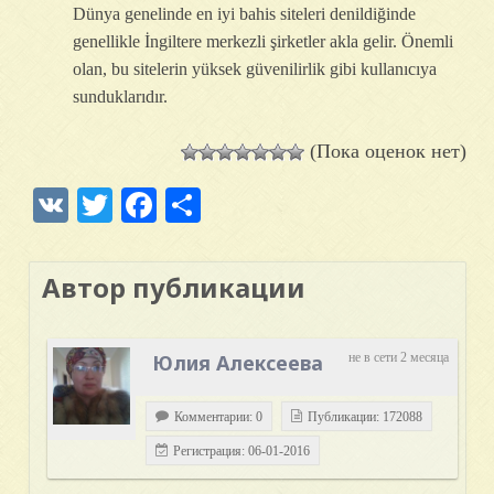
Dünya genelinde en iyi bahis siteleri denildiğinde
genellikle İngiltere merkezli şirketler akla gelir. Önemli
olan, bu sitelerin yüksek güvenilirlik gibi kullanıcıya
sunduklarıdır.
(Пока оценок нет)
VK
Twitter
Facebook
Отправить
Автор публикации
Юлия Алексеева
не в сети 2 месяца
Комментарии: 0
Публикации: 172088
Регистрация: 06-01-2016