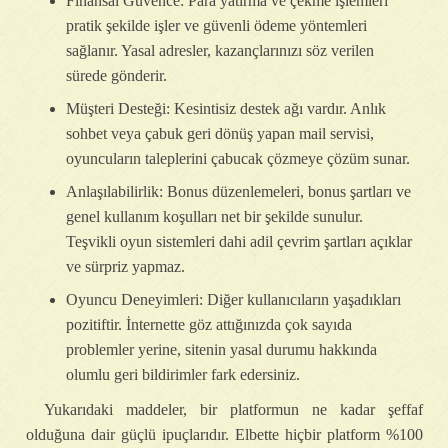
Finansal Güvence: Para yatırma ve çekme işlemleri
pratik şekilde işler ve güvenli ödeme yöntemleri
sağlanır. Yasal adresler, kazançlarınızı söz verilen
sürede gönderir.
Müşteri Desteği: Kesintisiz destek ağı vardır. Anlık
sohbet veya çabuk geri dönüş yapan mail servisi,
oyuncuların taleplerini çabucak çözmeye çözüm sunar.
Anlaşılabilirlik: Bonus düzenlemeleri, bonus şartları ve
genel kullanım koşulları net bir şekilde sunulur.
Teşvikli oyun sistemleri dahi adil çevrim şartları açıklar
ve sürpriz yapmaz.
Oyuncu Deneyimleri: Diğer kullanıcıların yaşadıkları
pozitiftir. İnternette göz attığınızda çok sayıda
problemler yerine, sitenin yasal durumu hakkında
olumlu geri bildirimler fark edersiniz.
Yukarıdaki maddeler, bir platformun ne kadar şeffaf
olduğuna dair güçlü ipuçlarıdır. Elbette hiçbir platform %100