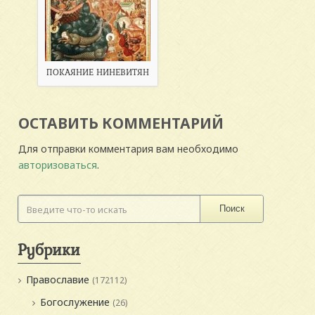
ПОКАЯНИЕ НИНЕВИТЯН
ОСТАВИТЬ КОММЕНТАРИЙ
Для отправки комментария вам необходимо
авторизоваться
.
Поиск
Рубрики
Православие
(172112)
Богослужение
(26)