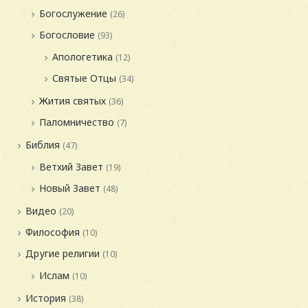
Богослужение
(26)
Богословие
(93)
Апологетика
(12)
Святые Отцы
(34)
Жития святых
(36)
Паломничество
(7)
Библия
(47)
Ветхий Завет
(19)
Новый Завет
(48)
Видео
(20)
Философия
(10)
Другие религии
(10)
Ислам
(10)
История
(38)