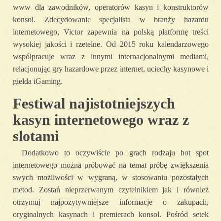
www dla zawodników, operatorów kasyn i konstruktorów
konsol. Zdecydowanie specjalista w branży hazardu
internetowego, Victor zapewnia na polską platformę treści
wysokiej jakości i rzetelne. Od 2015 roku kalendarzowego
współpracuje wraz z innymi internacjonalnymi mediami,
relacjonując gry hazardowe przez internet, uciechy kasynowe i
giełda iGaming.
Festiwal najistotniejszych
kasyn internetowego wraz z
slotami
Dodatkowo to oczywiście po grach rodzaju hot spot
internetowego można próbować na temat próbę zwiększenia
swych możliwości w wygraną, w stosowaniu pozostałych
metod. Zostań nieprzerwanym czytelnikiem jak i również
otrzymuj najpozytywniejsze informacje o zakupach,
oryginalnych kasynach i premierach konsol. Pośród setek