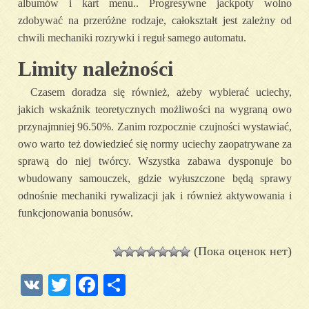
albumów i kart menu.. Progresywne jackpoty wolno
zdobywać na przeróżne rodzaje, całokształt jest zależny od
chwili mechaniki rozrywki i reguł samego automatu.
Limity należności
Czasem doradza się również, ażeby wybierać uciechy,
jakich wskaźnik teoretycznych możliwości na wygraną owo
przynajmniej 96.50%. Zanim rozpocznie czujności wystawiać,
owo warto też dowiedzieć się normy uciechy zaopatrywane za
sprawą do niej twórcy. Wszystka zabawa dysponuje bo
wbudowany samouczek, gdzie wyłuszczone będą sprawy
odnośnie mechaniki rywalizacji jak i również aktywowania i
funkcjonowania bonusów.
(Пока оценок нет)
VK
Twitter
Facebook
Отправить