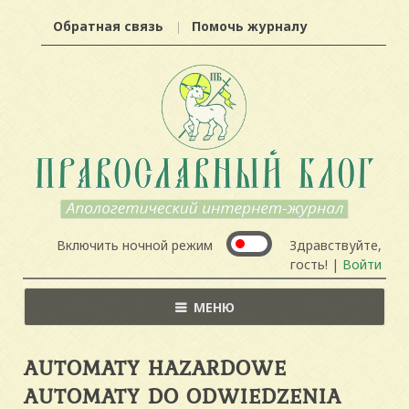
Обратная связь
Помочь журналу
Включить ночной режим
Здравствуйте,
гость! |
Войти
МЕНЮ
AUTOMATY HAZARDOWE
AUTOMATY DO ODWIEDZENIA