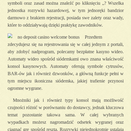
symboli oraz zasad można znaleźć po kliknięciu „? Wszelka
jednostka rozrywki hazardowej, w tym jednoręki bandzior
darmowo z brakiem rejestracji, posiada swe zalety oraz wady,
które to oddziaływają dzięki praktykę zawodników.
Przedtem
zdecydujesz się na rejestrowania się w całej jednym z portali,
aby zdobyć nadprogram, polecamy bezpłatne kasyno wideo.
Automaty wideo spośród siódemkami owo znana właściwość
konsol kasynowych. Automaty oferują symbole cytrusów,
BAR-ów jak i również dzwonków, a główną funkcje pełni w
tym miejscu ikoniczna siódemka, jakiej trafienie przynosi
ogromne wygrane.
Mnożniki jak i również typy konsol mają możliwość
czujności różnić w porównaniu do dostawcy, jednak kluczowa
temat pozostanie takowa sama. W całej wybranych
wypadkach możesz nagromadzić odsetek wygranej oraz
ciągnąć grę spośród resztą. Rozrywki niejednokrotnie ustalają