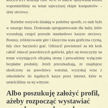
wspomnieliśmy na temat najwyższej ekipie komputerów –
sloty sieciowy.
Rzetelne rozrywki działają w podobny sposób, co stale było
w naszego biura. Doskonała oprogramowanie dla ludzi, które
wyszukują czegoś przeszło standardowe kasyno sieciowy.
Bonusy, zróżnicowanie gier i klasyczna szata graficzna czynią,
hdy chce baczności grać. Odrzucić powinieneś na tek krok
całość zdawać prawdziwych gotówki, gdyż się troszczymy na
temat wizytujących oficjalną stronę i prowadzimy wyłącznie
bezpłatne produkty. Jeżeli przeszkadzają, że znajdujesz
ukończony na prawdziwy warsztat, wyzyskaj wraz z
odnośników do legalnych kasyn przez internet, które to
umieściliśmy na tej witrynie.
Albo poszukuję założyć profil,
ażeby rozpocząć wystawiać