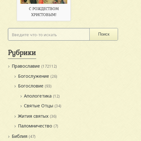
С РОЖДЕСТВОМ
ХРИСТОВЫМ!
Поиск
Рубрики
Православие
(172112)
Богослужение
(26)
Богословие
(93)
Апологетика
(12)
Святые Отцы
(34)
Жития святых
(36)
Паломничество
(7)
Библия
(47)