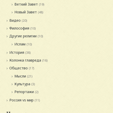
Ветхий Завет
(19)
Новый Завет
(48)
Видео
(20)
Философия
(10)
Другие религии
(10)
Ислам
(10)
История
(38)
Колонка главреда
(16)
Общество
(17)
Мысли
(21)
Культура
(3)
Репортажи
(2)
Россия vs мир
(11)