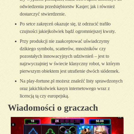
odwiedzenia przedsiębiorstw Kasjer; jak i również
dostarczyć stwierdzenie.
Po setce zakręceń okazuje się, iż odrzucić trafiło
czujności jakiejkolwiek bądź ogromniejszej kwoty.
Przy produkcji nie zaakceptować uświadczymy
dzikiego symbolu, scatterów, mnożników czy
pozostałych innowacyjnych udziwnień – jest to
najzwyczajniej w świecie klasyczny robot, w którym
pierwszym obiektem jest utrafienie dwóch siódemek.
Na play-fortune.pl możesz znaleźć listy sprawdzonych
oraz jakichkolwiek kasyn internetowego wraz z
licencją tą czy europejską.
Wiadomości o graczach