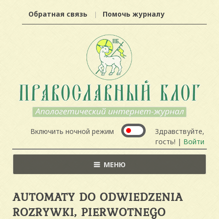
Обратная связь
Помочь журналу
Включить ночной режим
Здравствуйте,
гость! |
Войти
МЕНЮ
AUTOMATY DO ODWIEDZENIA
ROZRYWKI, PIERWOTNEGO