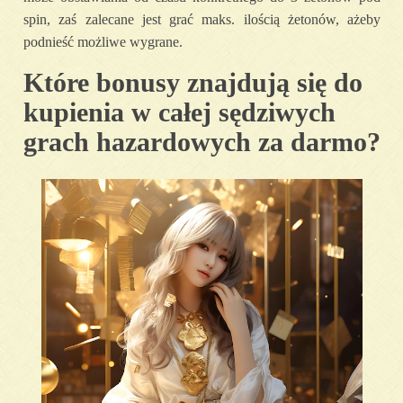
spin, zaś zalecane jest grać maks. ilością żetonów, ażeby
podnieść możliwe wygrane.
Które bonusy znajdują się do
kupienia w całej sędziwych
grach hazardowych za darmo?