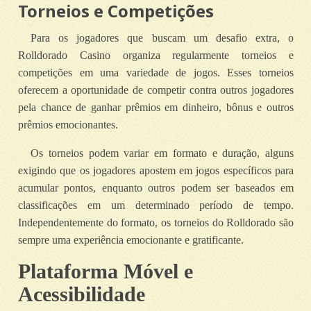
Torneios e Competições
Para os jogadores que buscam um desafio extra, o
Rolldorado Casino organiza regularmente torneios e
competições em uma variedade de jogos. Esses torneios
oferecem a oportunidade de competir contra outros jogadores
pela chance de ganhar prêmios em dinheiro, bônus e outros
prêmios emocionantes.
Os torneios podem variar em formato e duração, alguns
exigindo que os jogadores apostem em jogos específicos para
acumular pontos, enquanto outros podem ser baseados em
classificações em um determinado período de tempo.
Independentemente do formato, os torneios do Rolldorado são
sempre uma experiência emocionante e gratificante.
Plataforma Móvel e
Acessibilidade