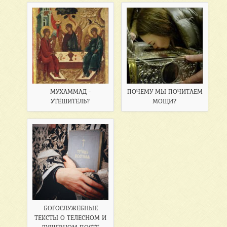
МУХАММАД -
ПОЧЕМУ МЫ ПОЧИТАЕМ
УТЕШИТЕЛЬ?
МОЩИ?
БОГОСЛУЖЕБНЫЕ
ТЕКСТЫ О ТЕЛЕСНОМ И