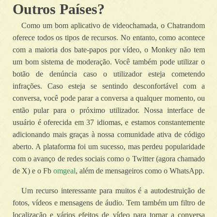
Outros Países?
Como um bom aplicativo de videochamada, o Chatrandom
oferece todos os tipos de recursos. No entanto, como acontece
com a maioria dos bate-papos por vídeo, o Monkey não tem
um bom sistema de moderação. Você também pode utilizar o
botão de denúncia caso o utilizador esteja cometendo
infrações. Caso esteja se sentindo desconfortável com a
conversa, você pode parar a conversa a qualquer momento, ou
então pular para o próximo utilizador. Nossa interface de
usuário é oferecida em 37 idiomas, e estamos constantemente
adicionando mais graças à nossa comunidade ativa de código
aberto. A plataforma foi um sucesso, mas perdeu popularidade
com o avanço de redes sociais como o Twitter (agora chamado
de X) e o Fb
omgeal
, além de mensageiros como o WhatsApp.
Um recurso interessante para muitos é a autodestruição de
fotos, vídeos e mensagens de áudio. Tem também um filtro de
localização e vários efeitos de vídeo para tornar a conversa