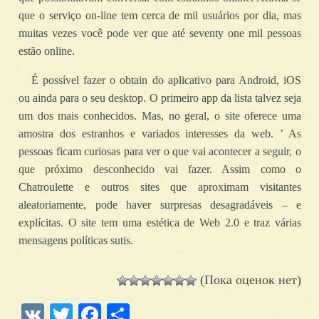
que o serviço on-line tem cerca de mil usuários por dia, mas
muitas vezes você pode ver que até seventy one mil pessoas
estão online.
É possível fazer o obtain do aplicativo para Android, iOS
ou ainda para o seu desktop. O primeiro app da lista talvez seja
um dos mais conhecidos. Mas, no geral, o site oferece uma
amostra dos estranhos e variados interesses da web. ’ As
pessoas ficam curiosas para ver o que vai acontecer a seguir, o
que próximo desconhecido vai fazer. Assim como o
Chatroulette e outros sites que aproximam visitantes
aleatoriamente, pode haver surpresas desagradáveis – e
explícitas. O site tem uma estética de Web 2.0 e traz várias
mensagens políticas sutis.
(Пока оценок нет)
VK
Twitter
Facebook
Отправить