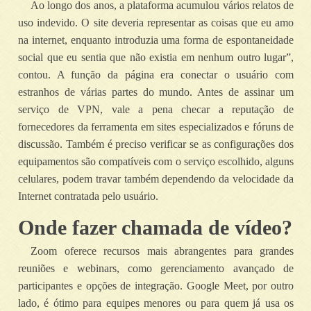
Ao longo dos anos, a plataforma acumulou vários relatos de
uso indevido. O site deveria representar as coisas que eu amo
na internet, enquanto introduzia uma forma de espontaneidade
social que eu sentia que não existia em nenhum outro lugar”,
contou. A função da página era conectar o usuário com
estranhos de várias partes do mundo. Antes de assinar um
serviço de VPN, vale a pena checar a reputação de
fornecedores da ferramenta em sites especializados e fóruns de
discussão. Também é preciso verificar se as configurações dos
equipamentos são compatíveis com o serviço escolhido, alguns
celulares, podem travar também dependendo da velocidade da
Internet contratada pelo usuário.
Onde fazer chamada de vídeo?
Zoom oferece recursos mais abrangentes para grandes
reuniões e webinars, como gerenciamento avançado de
participantes e opções de integração. Google Meet, por outro
lado, é ótimo para equipes menores ou para quem já usa os