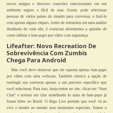
novos amigos e discover conexões emocionantes em um
ambiente seguro e fácil de usar. Assim, pode selecionar
pessoas de vários países do mundo para conversar, e fazê-lo
com apenas alguns cliques. Antes de entrarmos em uma análise
detalhada de cada site, é essencial abordarmos a questão de
como utilizar o bate-papo por vídeo com segurança.
Lifeafter: Novo Recreation De
Sobrevivência Com Zumbis
Chega Para Android
Mas você deve observar que ele suporta apenas bate-papo
por vídeo com uma webcam. Também oferece a opção de
restringir sua conversa apenas a um parceiro específico que
você selecionar. Para isso, basta entrar no site, clicar em “Start
Chat” e acessar um chat semelhante às salas de bate-papo já
foram febre no Brasil. O Bigo Live permite que você vá ao
vivo e mostre ao mundo seus momentos especiais. Temos o