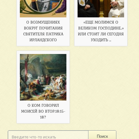
О ВОЗМУЩЕНИЯХ
«ЕЩЕ МОЛИМСЯ О
ВОКРУГ ПОЧИТАНИЯ
ВЕЛИКОМ ГОСПОДИНЕ..»
СВЯТИТЕЛЯ ПАТРИКА
ИЛИ СТОИТ ЛИ СЕГОДНЯ
ИРЛАНДСКОГО
УХОДИТЬ ...
О КОМ ГОВОРИЛ
МОИСЕЙ ВО ВТОР.18:15-
18?
Поиск