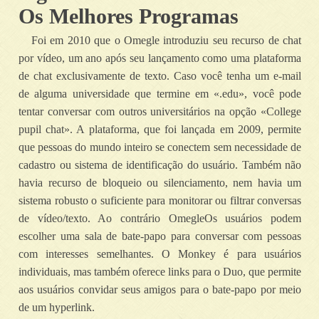
Os Melhores Programas
Foi em 2010 que o Omegle introduziu seu recurso de chat
por vídeo, um ano após seu lançamento como uma plataforma
de chat exclusivamente de texto. Caso você tenha um e-mail
de alguma universidade que termine em «.edu», você pode
tentar conversar com outros universitários na opção «College
pupil chat». A plataforma, que foi lançada em 2009, permite
que pessoas do mundo inteiro se conectem sem necessidade de
cadastro ou sistema de identificação do usuário. Também não
havia recurso de bloqueio ou silenciamento, nem havia um
sistema robusto o suficiente para monitorar ou filtrar conversas
de vídeo/texto. Ao contrário OmegleOs usuários podem
escolher uma sala de bate-papo para conversar com pessoas
com interesses semelhantes. O Monkey é para usuários
individuais, mas também oferece links para o Duo, que permite
aos usuários convidar seus amigos para o bate-papo por meio
de um hyperlink.