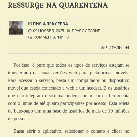
RESSURGE NA QUARENTENA
ЮЛИЯ АЛЕКСЕЕВА
09 НОЯБРЯ, 2025
ПРАВОСЛАВИЕ
КОММЕНТАРИИ : 0
ЧИТАЛИ : 44
Por isso, é pure que todos os tipos de serviços estejam se
transferindo das suas versões web para plataformas móveis.
Para acessar o serviço, basta um computador ou dispositivo
móvel que esteja conectado a web e um headset. E os usuários
que não integram o sistema podem contar com a ferramenta
com o limite de até quatro participantes por acesso. Esta roleta
de bate-papo tem uma base de usuários de mais de 10 milhões
de pessoas.
Basta abrir o aplicativo, selecionar o contato e clicar no