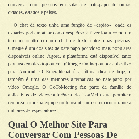
conversar com pessoas em salas de bate-papo de outras
cidades, estados e países.
O chat de texto tinha uma função de «espião», onde os
usuários podiam atuar como «espiões» e fazer login como um
terceiro oculto em um chat de texto entre duas pessoas.
Omegle é um dos sites de bate-papo por vídeo mais populares
disponíveis online. Agora, a plataforma está disponível tanto
para uso em desktop ou cell (Omegle Online) ou por aplicativo
para Android. O Emeraldchat é a última dica de hoje, e
também é uma das melhores alternativas ao bate-papo por
vídeo Omegle. O GoToMeeting faz parte da família de
aplicativos de videoconferência do LogMeIn que permitem
reunir-se com sua equipe ou transmitir um seminário on-line a
milhares de espectadores.
Qual O Melhor Site Para
Conversar Com Pessoas De