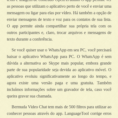
as pessoas que utilizam o aplicativo perto de você e enviar uma
mensagem ou ligar para elas por vídeo. Há também a opção de
enviar mensagens de texto e voz para os contatos de sua lista.
O app permite ainda compartilhar sua própria tela com os
outros participantes e, claro, trocar arquivos e mensagens de
texto durante a conferência.
Se você quiser usar o WhatsApp em seu PC, você precisará
baixar o aplicativo WhatsApp para PC. O WhatsApp é sem
dúvida a alternativa ao Skype mais popular, embora grande
parte de sua popularidade seja devida ao aplicativo móvel. O
aplicativo evoluiu significativamente ao longo do tempo, e
agora existe uma versão paga e uma gratuita. Também
incluímos informações sobre um gravador de tela, caso você
queira gravar sua chamada.
Bermuda Video Chat tem mais de 500 filtros para utilizar ao
conhecer pessoas através do app. LanguageTool corrige erros