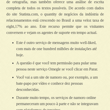
de ortografia, mas também oferece uma análise de escrita
completa de todos os textos possíveis. De acordo com dados
do site Statista.com, o quantity de negócios da indústria de
relacionamentos está crescendo no Brasil a uma veloz taxa de
eight,17% ao ano. Este recurso permite que os visitantes
conversem e vejam os agentes de suporte em tempo actual.
Este é outro serviço de mensagens muito well-liked,
com mais de one hundred milhões de instalações até
hoje.
A questão é que você tem permissão para pular uma
pessoa neste serviço Omegle se você clicar em Parar.
Você vai a um site de namoro ou, por exemplo, a um
bate-papo por vídeo e conhece dez pessoas
desconhecidas.
Durante muito tempo, os serviços de namoro online
permaneceram um pouco à parte e não se integravam
com plataformas de terceiros.