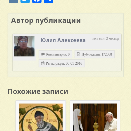
Автор публикации
Юлия Алексеева
не в сети 2 месяца
Комментарии: 0
Публикации: 172088
Регистрация: 06-01-2016
Похожие записи