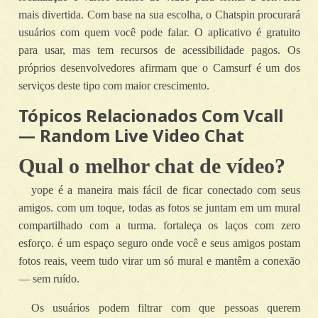
mais divertida. Com base na sua escolha, o Chatspin procurará
usuários com quem você pode falar. O aplicativo é gratuito
para usar, mas tem recursos de acessibilidade pagos. Os
próprios desenvolvedores afirmam que o Camsurf é um dos
serviços deste tipo com maior crescimento.
Tópicos Relacionados Com Vcall
— Random Live Video Chat
Qual o melhor chat de vídeo?
yope é a maneira mais fácil de ficar conectado com seus
amigos. com um toque, todas as fotos se juntam em um mural
compartilhado com a turma. fortaleça os laços com zero
esforço. é um espaço seguro onde você e seus amigos postam
fotos reais, veem tudo virar um só mural e mantêm a conexão
— sem ruído.
Os usuários podem filtrar com que pessoas querem