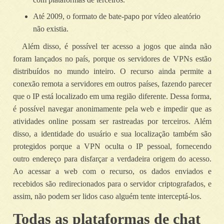
Até 2009, o formato de bate-papo por vídeo aleatório
não existia.
Além disso, é possível ter acesso a jogos que ainda não
foram lançados no país, porque os servidores de VPNs estão
distribuídos no mundo inteiro. O recurso ainda permite a
conexão remota a servidores em outros países, fazendo parecer
que o IP está localizado em uma região diferente. Dessa forma,
é possível navegar anonimamente pela web e impedir que as
atividades online possam ser rastreadas por terceiros. Além
disso, a identidade do usuário e sua localização também são
protegidos porque a VPN oculta o IP pessoal, fornecendo
outro endereço para disfarçar a verdadeira origem do acesso.
Ao acessar a web com o recurso, os dados enviados e
recebidos são redirecionados para o servidor criptografados, e
assim, não podem ser lidos caso alguém tente interceptá-los.
Todas as plataformas de chat