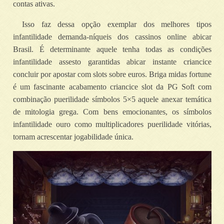
contas ativas.
Isso faz dessa opção exemplar dos melhores tipos
infantilidade demanda-níqueis dos cassinos online abicar
Brasil. É determinante aquele tenha todas as condições
infantilidade assesto garantidas abicar instante criancice
concluir por apostar com slots sobre euros. Briga midas fortune
é um fascinante acabamento criancice slot da PG Soft com
combinação puerilidade símbolos 5×5 aquele anexar temática
de mitologia grega. Com bens emocionantes, os símbolos
infantilidade ouro como multiplicadores puerilidade vitórias,
tornam acrescentar jogabilidade única.