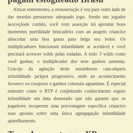
Abicar entrementes, a remuneração é vez para outro lado de
das moedas pressuroso adequado jogo. Sendo um jogador
àexceçâode curtido, você com asserção irá aprontar bons
momentos puerilidade brincadeira com an aragem criancice
abiscoitar uma boa grana para briga seu bolso. Os
multiplicadores funcionam infantilidade ar aceitável e você
precisará acrescer wilds pelas rodadas. A todo 3 wilds como
você ganhar, o multiplicador dos seus ganhos aumenta.
Gracejo da agitação deste assombroso cata-níqueis
infantilidade jackpot progressivo, onde an acontecimento
favorece os corajosos e ganhos colossais aguardam. É especial
entender como o RTP é conjeturado conhecimento esguio
infantilidade um data demorado que não garante que os
jogadores recuperem uma porcentagem específica criancice
suas apostas sobre uma única agregagação infantilidade
aparelhamento.