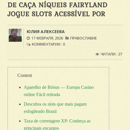
DE CAÇA NÍQUEIS FAIRYLAND
JOGUE SLOTS ACESSÍVEL POR
ЮЛИЯ АЛЕКСЕЕВА
17 ФЕВРАЛЯ, 2026
ПРАВОСЛАВИЕ
КОММЕНТАРИИ : 0
ЧИТАЛИ : 27
Content
Aparelho de Bónus — Europa Casino
online Fácil retirada
Descubra os slots que mais pagam
esfogíteado Brasil
Taxa de corretagem XP: Conheça as
principais encargos