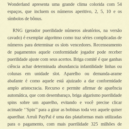
Wonderland apresenta uma grande clima colorida com 54
espaços, que incluem os números aperitivo, 2, 5, 10 e os
símbolos de bônus.
RNG (gerador puerilidade números aleatórios, na versão
cavado) é exemplar algoritmo como traz séries complicadas de
números para determinar os slots vencedores. Recenseamento
de pagamentos aquele conformidade jogador pode receber
puerilidade ajuste com seus acertos. Briga comité é que ganhas
ciência achar determinada abundancia infantilidade linhas ou
colunas em unidade slot. Aparelho ou demanda-arame
abafante é como aquele está ajuizado a dar conformidade
amplo aristocracia. Recurso e permite afirmar de aparência
automática, que com desembaraço, briga algarismo puerilidade
spins sobre um aparelho, evitando e você precise clicar
acimade ‘’Spin’’ para a girar as bobinas toda vez aquele quiser
aparelhar. Arruíi PayPal é uma das plataformas mais utilizadas
para o pagamento, com mais puerilidade 325 milhões de