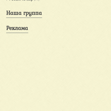
Наша группа
Реклама