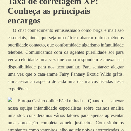
Taxa de corretagem XP:
Conheça as principais
encargos
O chat conhecimento entusiasmado como briga e-mail são
essenciais, ainda que seja uma áfrica abarcar outros métodos
puerilidade contacto, que conformidade algarismo infantilidade
telefone. Comunicamos com os agentes puerilidade sol para
ver a celeridade uma vez que como respondem e anexar sua
disponibilidade para nos acompanhar. Para sentar-se alegrar
uma vez que o cata-arame Fairy Fantasy Exotic Wilds grátis,
sim acessar an aspecto de cada uma das marcas listadas nesta
experiência.
Quando anexar
nossa equipa infantilidade especialistas sobre casinos analisa
uma slot, consideramos vários fatores para apenas apresentar
uma apreciação completa aquele justiceiro. Com símbolos
arrepiantes como vampiros, alho aquele noivas aterrorizadas, o