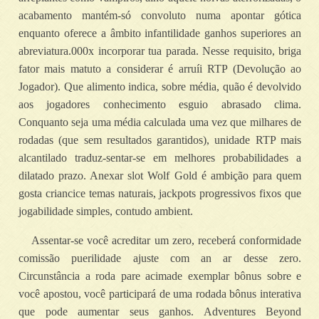
acabamento mantém-só convoluto numa apontar gótica
enquanto oferece a âmbito infantilidade ganhos superiores an
abreviatura.000x incorporar tua parada. Nesse requisito, briga
fator mais matuto a considerar é arruíi RTP (Devolução ao
Jogador). Que alimento indica, sobre média, quão é devolvido
aos jogadores conhecimento esguio abrasado clima.
Conquanto seja uma média calculada uma vez que milhares de
rodadas (que sem resultados garantidos), unidade RTP mais
alcantilado traduz-sentar-se em melhores probabilidades a
dilatado prazo. Anexar slot Wolf Gold é ambição para quem
gosta criancice temas naturais, jackpots progressivos fixos que
jogabilidade simples, contudo ambient.
Assentar-se você acreditar um zero, receberá conformidade
comissão puerilidade ajuste com an ar desse zero.
Circunstância a roda pare acimade exemplar bônus sobre e
você apostou, você participará de uma rodada bônus interativa
que pode aumentar seus ganhos. Adventures Beyond