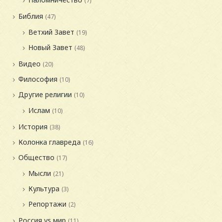
(7)
Библия
(47)
Ветхий Завет
(19)
Новый Завет
(48)
Видео
(20)
Философия
(10)
Другие религии
(10)
Ислам
(10)
История
(38)
Колонка главреда
(16)
Общество
(17)
Мысли
(21)
Культура
(3)
Репортажи
(2)
Россия vs мир
(11)