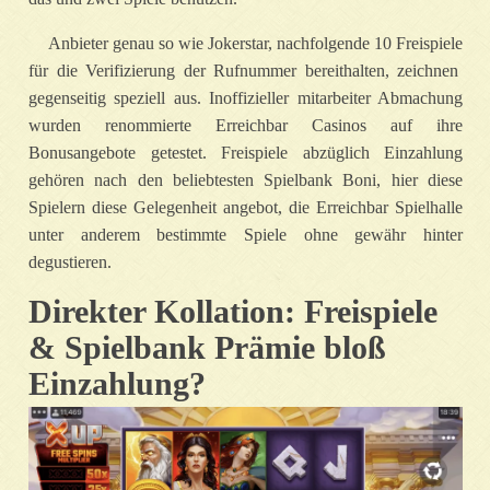
Anbieter genau so wie Jokerstar, nachfolgende 10 Freispiele
für die Verifizierung der Rufnummer bereithalten, zeichnen
gegenseitig speziell aus. Inoffizieller mitarbeiter Abmachung
wurden renommierte Erreichbar Casinos auf ihre
Bonusangebote getestet. Freispiele abzüglich Einzahlung
gehören nach den beliebtesten Spielbank Boni, hier diese
Spielern diese Gelegenheit angebot, die Erreichbar Spielhalle
unter anderem bestimmte Spiele ohne gewähr hinter
degustieren.
Direkter Kollation: Freispiele
& Spielbank Prämie bloß
Einzahlung?