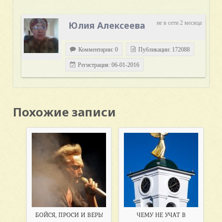
Юлия Алексеева
не в сети 2 месяца
Комментарии: 0
Публикации: 172088
Регистрация: 06-01-2016
Похожие записи
БОЙСЯ, ПРОСИ И ВЕРЬ!
ЧЕМУ НЕ УЧАТ В