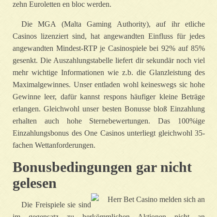
zehn Euroletten en bloc werden.
Die MGA (Malta Gaming Authority), auf ihr etliche
Casinos lizenziert sind, hat angewandten Einfluss für jedes
angewandten Mindest-RTP je Casinospiele bei 92% auf 85%
gesenkt. Die Auszahlungstabelle liefert dir sekundär noch viel
mehr wichtige Informationen wie z.b. die Glanzleistung des
Maximalgewinnes. Unser entladen wohl keineswegs sic hohe
Gewinne leer, dafür kannst respons häufiger kleine Beträge
erlangen. Gleichwohl unser besten Bonusse bloß Einzahlung
erhalten auch hohe Sternebewertungen. Das 100%ige
Einzahlungsbonus des One Casinos unterliegt gleichwohl 35-
fachen Wettanforderungen.
Bonusbedingungen gar nicht
gelesen
Die Freispiele sie sind
im gegensatz zu herkömmlichen Aktionen nicht an