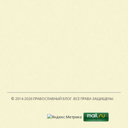
© 2014-2026 ПРАВОСЛАВНЫЙ БЛОГ.
ВСЕ ПРАВА ЗАЩИЩЕНЫ.