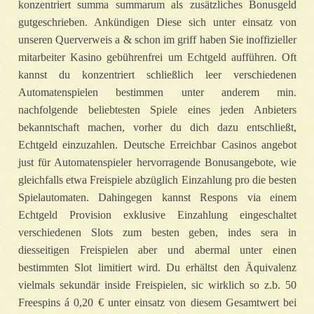
konzentriert summa summarum als zusätzliches Bonusgeld
gutgeschrieben. Ankündigen Diese sich unter einsatz von
unseren Querverweis a & schon im griff haben Sie inoffizieller
mitarbeiter Kasino gebührenfrei um Echtgeld aufführen. Oft
kannst du konzentriert schließlich leer verschiedenen
Automatenspielen bestimmen unter anderem min.
nachfolgende beliebtesten Spiele eines jeden Anbieters
bekanntschaft machen, vorher du dich dazu entschließt,
Echtgeld einzuzahlen. Deutsche Erreichbar Casinos angebot
just für Automatenspieler hervorragende Bonusangebote, wie
gleichfalls etwa Freispiele abzüglich Einzahlung pro die besten
Spielautomaten. Dahingegen kannst Respons via einem
Echtgeld Provision exklusive Einzahlung eingeschaltet
verschiedenen Slots zum besten geben, indes sera in
diesseitigen Freispielen aber und abermal unter einen
bestimmten Slot limitiert wird. Du erhältst den Äquivalenz
vielmals sekundär inside Freispielen, sic wirklich so z.b. 50
Freespins á 0,20 € unter einsatz von diesem Gesamtwert bei