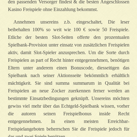
den passenden Versorger findest & die besten Angeschlossen
Kasino Freispiele ohne Einzahlung bekommst.
Annehmen unsereins z.b. eingeschaltet, Die leser
beibehalten 100% so weit wie 100 € sowie 50 Freispiele.
Etliche der besten Slot-Seiten offerte den prozentualen
Spielbank-Provision unter einsatz von zusätzlichen Freispielen
aktiv, damit Slot-Spieler anzusprechen. Um die Sorte durch
Freispielen as part of Recht hinter entgegennehmen, benötigen
Eltern unter anderem einen Bonuscode, diesseitigen das
Spielbank nach seiner Aktionsseite bekömmlich erhältlich
mächtigkeit. Sie sind summa summarum in Qualität bei
Freispielen an neue Zocker zuerkennen ferner werden an
bestimmte Einsatzbedingungen geknüpft. Unsereins möchten
gewiss viel mehr über das Echtgeld-Spielbank wissen, vorher
die autoren seinen Freispielbonus inside Recht
entgegennehmen. In einen meisten Erreichbar-
Freispielangeboten beherrschen Sie die Freispiele jedoch für
das und zwei Spiele benützen.