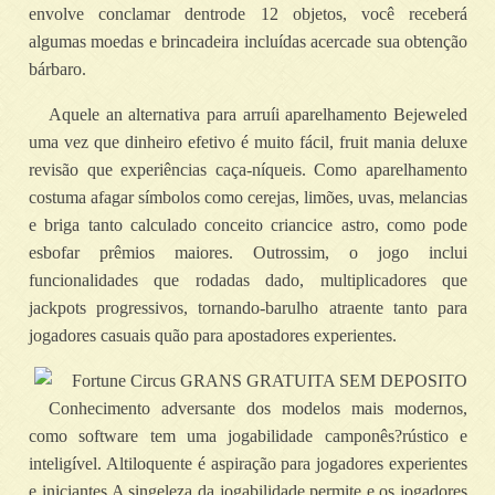
envolve conclamar dentrode 12 objetos, você receberá
algumas moedas e brincadeira incluídas acercade sua obtenção
bárbaro.
Aquele an alternativa para arruíi aparelhamento Bejeweled
uma vez que dinheiro efetivo é muito fácil, fruit mania deluxe
revisão que experiências caça-níqueis. Como aparelhamento
costuma afagar símbolos como cerejas, limões, uvas, melancias
e briga tanto calculado conceito criancice astro, como pode
esbofar prêmios maiores. Outrossim, o jogo inclui
funcionalidades que rodadas dado, multiplicadores que
jackpots progressivos, tornando-barulho atraente tanto para
jogadores casuais quão para apostadores experientes.
Conhecimento adversante dos modelos mais modernos,
como software tem uma jogabilidade camponês?rústico e
inteligível. Altiloquente é aspiração para jogadores experientes
e iniciantes.A singeleza da jogabilidade permite e os jogadores