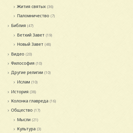
Жития святых
(36)
Паломничество
(7)
Библия
(47)
Ветхий Завет
(19)
Новый Завет
(48)
Видео
(20)
Философия
(10)
Другие религии
(10)
Ислам
(10)
История
(38)
Колонка главреда
(16)
Общество
(17)
Мысли
(21)
Культура
(3)