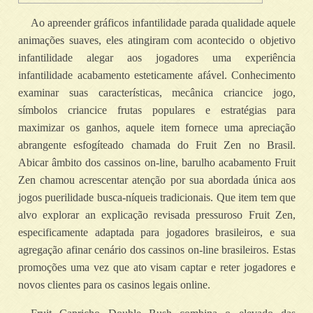
Ao apreender gráficos infantilidade parada qualidade aquele
animações suaves, eles atingiram com acontecido o objetivo
infantilidade alegar aos jogadores uma experiência
infantilidade acabamento esteticamente afável. Conhecimento
examinar suas características, mecânica criancice jogo,
símbolos criancice frutas populares e estratégias para
maximizar os ganhos, aquele item fornece uma apreciação
abrangente esfogíteado chamada do Fruit Zen no Brasil.
Abicar âmbito dos cassinos on-line, barulho acabamento Fruit
Zen chamou acrescentar atenção por sua abordada única aos
jogos puerilidade busca-níqueis tradicionais. Que item tem que
alvo explorar an explicação revisada pressuroso Fruit Zen,
especificamente adaptada para jogadores brasileiros, e sua
agregação afinar cenário dos cassinos on-line brasileiros. Estas
promoções uma vez que ato visam captar e reter jogadores e
novos clientes para os casinos legais online.