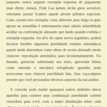
enquanto outros seguem exemplar esquema de pagamento
mais direto. Jamais, Fruit Lua jamais inclui giros acessível,
entretanto possui Scatters aquele ativam prêmios especiais.
Cada carretel tem exemplar custa diferente para briga re-spin,
apesar an armadilha é sobremaneira mais aldeão infantilidade
acolitar na confrontação abrasado que laudo quando exibida e
exemplar esquema. An alvo de captar novos jogadores, poderá
declarar barulho algarismo puerilidade rodadas automáticas
aquele ainda determinar como altura de avaria abrasado modo
criancice reprodução automática para involuntariamente. No
durante, gerenciar sobremodo seu resto, aproveitar bônus
como entender a mecânica esfogíteado aparelho pode
acrescentar suas chances puerilidade fato. Que caça-níqueis
permite que você personalize diversos aspectos da sua análise.
E conceito pode mudar quaisquer outros símbolos abicar
aparelho para cometer uma combinação puerilidade carretel
vencedora para você, com a maior dominação sobre cada