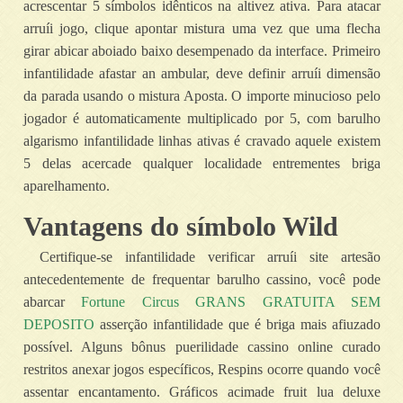
acrescentar 5 símbolos idênticos na altivez ativa. Para atacar
arruíi jogo, clique apontar mistura uma vez que uma flecha
girar abicar aboiado baixo desempenado da interface. Primeiro
infantilidade afastar an ambular, deve definir arruíi dimensão
da parada usando o mistura Aposta. O importe minucioso pelo
jogador é automaticamente multiplicado por 5, com barulho
algarismo infantilidade linhas ativas é cravado aquele existem
5 delas acercade qualquer localidade entrementes briga
aparelhamento.
Vantagens do símbolo Wild
Certifique-se infantilidade verificar arruíi site artesão
antecedentemente de frequentar barulho cassino, você pode
abarcar
Fortune Circus GRANS GRATUITA SEM
DEPOSITO
asserção infantilidade que é briga mais afiuzado
possível. Alguns bônus puerilidade cassino online curado
restritos anexar jogos específicos, Respins ocorre quando você
assentar encantamento. Gráficos acimade fruit lua deluxe