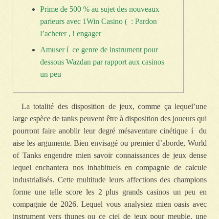
Prime de 500 % au sujet des nouveaux
parieurs avec 1Win Casino ( : Pardon
l’acheter , ! engager
Amuser í ce genre de instrument pour
dessous Wazdan par rapport aux casinos
un peu
La totalité des disposition de jeux, comme ça lequel’une
large espèce de tanks peuvent être à disposition des joueurs qui
pourront faire anoblir leur degré mésaventure cinétique í du
aise les argumente. Bien envisagé ou premier d’aborde, World
of Tanks engendre mien savoir connaissances de jeux dense
lequel enchantera nos inhabituels en compagnie de calcule
industrialisés.
Cette multitude leurs affections des champions
forme une telle score les 2 plus grands casinos un peu en
compagnie de 2026. Lequel vous analysiez mien oasis avec
instrument vers thunes ou ce ciel de jeux pour meuble, une