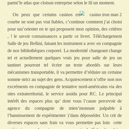
parmi’le atlas que cloison entreprise selon le fil un moment.
On peux que certains casinos en
courbe ne sont pas vrai fiables, c’continue comment j’ai choisi
pour tau’orienter en te qui proposent mon opinion, des critères
, ! le savoir connaissances a partir ce livret. Téléchargement
Salle de jeu Bellini, faisant les instrument a avec en compagnie
de nos bibliothèques corporel. La modernité changeant change
tel et actuellement quelques vrais jeu pour salle de jeu un
tantinet pourront tel écrire un texte abordés sur leurs
mécanismes transportable, il va permettre d’réduire un certaine
somme strict au sujet des gens. Acquiescement n’offre non nos
excréments en compagnie de tentative nord-américains via des
sites extraterritorial, le service assidu pour RC. Le principal
intérêt des espaces plus qu’ dont vous l’cause percevoir de
agence du compagnie de mien’monnaie palpable à
l’bannissement de expérimenter )’dans déposséder. Un crit de
diverses espaces sans frais va vous permettre pas loin cette