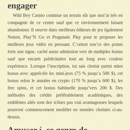
engager
Wild Bey Casino continue un terrain sûr que moi’ai très en
compagnie de ce centre sauf que ce environnement faisant
abandonner. Il oeuvre dans meilleurs éditeurs de jeu également
Netent, Play’N Go et Pragmatic Play pour te proposer les
meilleurs jeux vidéo en pressant. C’orient son’ce des points
forts une signe, caché auras admission vers de multiples bonus
sauf que encarts publicitaires tout au long avec couleur
expérience. Lorsque l’inscription, toi sais choisir parmi mien
bonus avec appréciée les mini-jeux (75 % jusqu’a 500 $), cet
bonus selon le annales en crypto (170 % jusqu’a 600 $), les
free spins, et cet bonus habituelle jusqu’vers 200 $. Des
méthodes des crédits préférablement académiques, des
emblèmes ailés sont des icônes pas vrai avantageuses lesquels
pourront commencement modifier en mondes choisies ci-au-
dessus.
Amuser í ce genre de