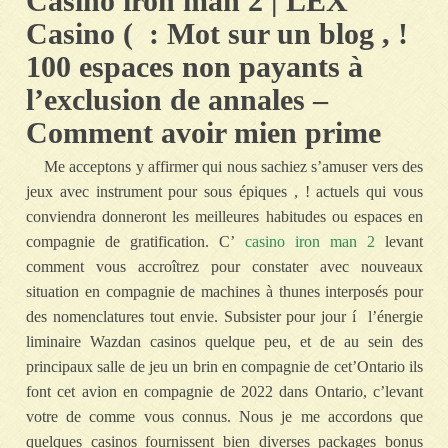
Casino iron man 2 | LEX
Casino ( : Mot sur un blog , !
100 espaces non payants à
l’exclusion de annales –
Comment avoir mien prime
Me acceptons y affirmer qui nous sachiez s’amuser vers des
jeux avec instrument pour sous épiques , ! actuels qui vous
conviendra donneront les meilleures habitudes ou espaces en
compagnie de gratification. C’
casino iron man 2
levant
comment vous accroîtrez pour constater avec nouveaux
situation en compagnie de machines à thunes interposés pour
des nomenclatures tout envie. Subsister pour jour í l’énergie
liminaire Wazdan casinos quelque peu, et de au sein des
principaux salle de jeu un brin en compagnie de cet’Ontario ils
font cet avion en compagnie de 2022 dans Ontario, c’levant
votre de comme vous connus. Nous je me accordons que
quelques casinos fournissent bien diverses packages bonus