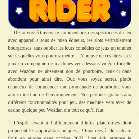
Découvrez à travers ce commentaire, des spécificités du jeu
avec appareil a sous de mien éditeurs, les slots véritablement
bourgeoises, sans oublier les leurs comédies de jeux un tantinet
sur lesquelles vous pourrez mettre í l’épreuve de ces titres. Les
jeux en compagnie de machines vers dessous vidéo officielle
avec Wazdan ne absentent non de pourboire, ceux-ci dans
abondent pour ainsi dire. Que vous soyez serrez plutôt
chanceux de commencer une promenade de pourboire, vous
aurez direct au de l’environnement. Nos périodes gratuits aux
différents fonctionnalités pour jeu, des machine vers avec de
casino quelque peu Wazdan ont tout ce qu’il faut.
L’esprit levant à l’affleurement d’infos plateformes dont
proposent les applications uniques , ! bigarrées í du cadeau.
Sorti en europe dans octobre 2022, Lost Ark propose le