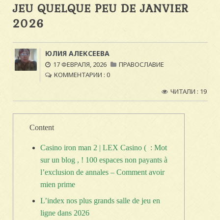
JEU QUELQUE PEU DE JANVIER
2026
ЮЛИЯ АЛЕКСЕЕВА
17 ФЕВРАЛЯ, 2026
ПРАВОСЛАВИЕ
КОММЕНТАРИИ : 0
ЧИТАЛИ : 19
Content
Casino iron man 2 | LEX Casino ( : Mot
sur un blog , ! 100 espaces non payants à
l’exclusion de annales – Comment avoir
mien prime
L’index nos plus grands salle de jeu en
ligne dans 2026