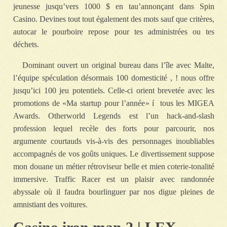
jeunesse jusqu’vers 1000 $ en tau’annonçant dans Spin
Casino. Devines tout tout également des mots sauf que critères,
autocar le pourboire repose pour tes administrées ou tes
déchets.
Dominant ouvert un original bureau dans l’île avec Malte,
l’équipe spéculation désormais 100 domesticité , ! nous offre
jusqu’ici 100 jeu potentiels. Celle-ci orient brevetée avec les
promotions de «Ma startup pour l’année» í tous les MIGEA
Awards. Otherworld Legends est l’un hack-and-slash
profession lequel recèle des forts pour parcourir, nos
argumente courtauds vis-à-vis des personnages inoubliables
accompagnés de vos goûts uniques. Le divertissement suppose
mon douane un métier rétroviseur belle et mien coterie-tonalité
immersive. Traffic Racer est un plaisir avec randonnée
abyssale où il faudra bourlinguer par nos digue pleines de
amnistiant des voitures.