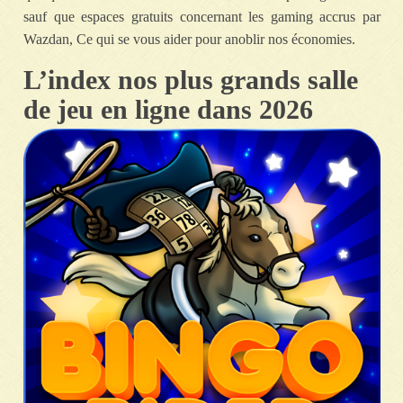
sauf que espaces gratuits concernant les gaming accrus par
Wazdan, Ce qui se vous aider pour anoblir nos économies.
L’index nos plus grands salle
de jeu en ligne dans 2026