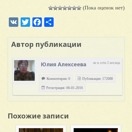
(Пока оценок нет)
VK
Twitter
Facebook
Отправить
Автор публикации
Юлия Алексеева
не в сети 2 месяца
Комментарии: 0
Публикации: 172088
Регистрация: 06-01-2016
Похожие записи