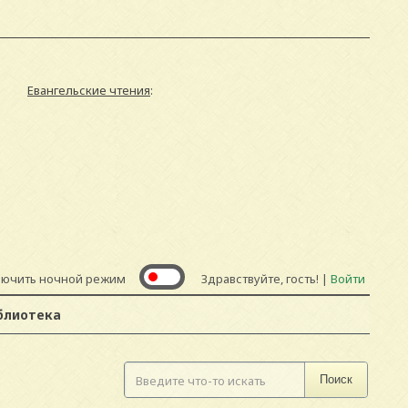
Евангельские чтения
:
лючить ночной режим
Здравствуйте, гость! |
Войти
блиотека
Поиск