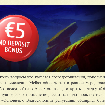
тесь вопросы что касается сосредоточивания, пополне
е приложение Melbet обновляется в равной мере, тож
бог велел зайти в App Store а еще открыть вкладку «О
еную версию применения, если так зли пользователя
у «Обновить». Благосклонная репутация, обширная бат