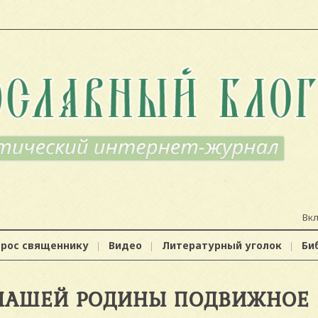
Вк
прос священнику
Видео
Литературный уголок
Би
 НАШЕЙ РОДИНЫ ПОДВИЖНОЕ