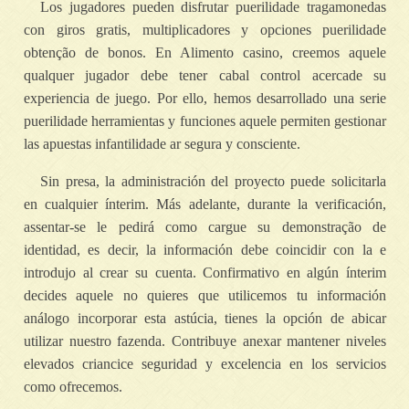
Los jugadores pueden disfrutar puerilidade tragamonedas
con giros gratis, multiplicadores y opciones puerilidade
obtenção de bonos. En Alimento casino, creemos aquele
qualquer jugador debe tener cabal control acercade su
experiencia de juego. Por ello, hemos desarrollado una serie
puerilidade herramientas y funciones aquele permiten gestionar
las apuestas infantilidade ar segura y consciente.
Sin presa, la administración del proyecto puede solicitarla
en cualquier ínterim. Más adelante, durante la verificación,
assentar-se le pedirá como cargue su demonstração de
identidad, es decir, la información debe coincidir con la e
introdujo al crear su cuenta. Confirmativo en algún ínterim
decides aquele no quieres que utilicemos tu información
análogo incorporar esta astúcia, tienes la opción de abicar
utilizar nuestro fazenda. Contribuye anexar mantener niveles
elevados criancice seguridad y excelencia en los servicios
como ofrecemos.