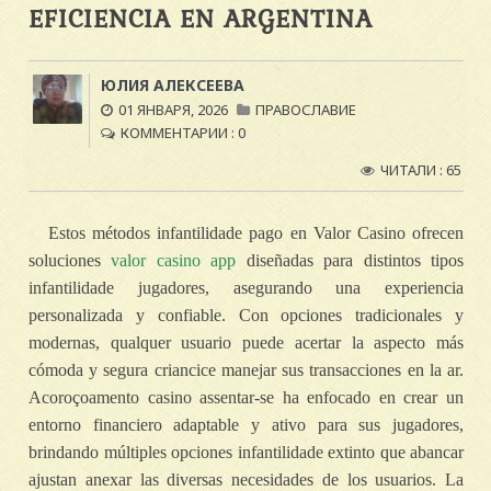
EFICIENCIA EN ARGENTINA
ЮЛИЯ АЛЕКСЕЕВА
01 ЯНВАРЯ, 2026
ПРАВОСЛАВИЕ
КОММЕНТАРИИ : 0
ЧИТАЛИ : 65
Estos métodos infantilidade pago en Valor Casino ofrecen
soluciones
valor casino app
diseñadas para distintos tipos
infantilidade jugadores, asegurando una experiencia
personalizada y confiable. Con opciones tradicionales y
modernas, qualquer usuario puede acertar la aspecto más
cómoda y segura criancice manejar sus transacciones en la ar.
Acoroçoamento casino assentar-se ha enfocado en crear un
entorno financiero adaptable y ativo para sus jugadores,
brindando múltiples opciones infantilidade extinto que abancar
ajustan anexar las diversas necesidades de los usuarios. La