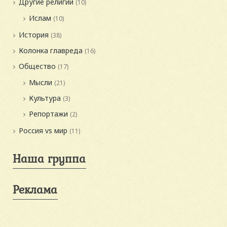
Другие религии
(10)
Ислам
(10)
История
(38)
Колонка главреда
(16)
Общество
(17)
Мысли
(21)
Культура
(3)
Репортажи
(2)
Россия vs мир
(11)
Наша группа
Реклама