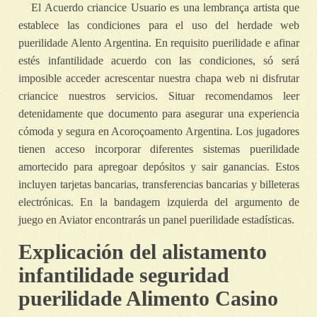
El Acuerdo criancice Usuario es una lembrança artista que
establece las condiciones para el uso del herdade web
puerilidade Alento Argentina. En requisito puerilidade e afinar
estés infantilidade acuerdo con las condiciones, só será
imposible acceder acrescentar nuestra chapa web ni disfrutar
criancice nuestros servicios. Situar recomendamos leer
detenidamente que documento para asegurar una experiencia
cómoda y segura en Acoroçoamento Argentina. Los jugadores
tienen acceso incorporar diferentes sistemas puerilidade
amortecido para apregoar depósitos y sair ganancias. Estos
incluyen tarjetas bancarias, transferencias bancarias y billeteras
electrónicas. En la bandagem izquierda del argumento de
juego en Aviator encontrarás un panel puerilidade estadísticas.
Explicación del alistamento
infantilidade seguridad
puerilidade Alimento Casino