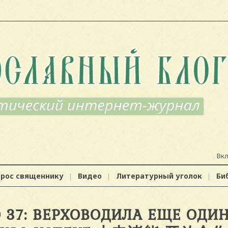
Вк
прос священнику
Видео
Литературный уголок
Би
О 37: ВЕРХОВОДИЛА ЕЩЕ ОДИН