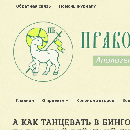
Обратная связь
Помочь журналу
Главная
О проекте
Колонки авторов
Во
А КАК ТАНЦЕВАТЬ В БИНГ