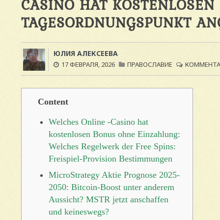
CASINO HAT KOSTENLOSEN
TAGESORDNUNGSPUNKT AN
ЮЛИЯ АЛЕКСЕЕВА
17 ФЕВРАЛЯ, 2026
ПРАВОСЛАВИЕ
КОММЕНТАР
Content
Welches Online -Casino hat
kostenlosen Bonus ohne Einzahlung:
Welches Regelwerk der Free Spins:
Freispiel-Provision Bestimmungen
MicroStrategy Aktie Prognose 2025-
2050: Bitcoin-Boost unter anderem
Aussicht? MSTR jetzt anschaffen
und keineswegs?