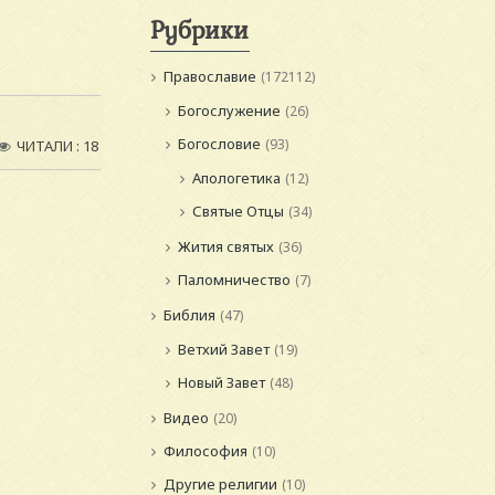
Рубрики
Православие
(172112)
Богослужение
(26)
Богословие
(93)
ЧИТАЛИ : 18
Апологетика
(12)
Святые Отцы
(34)
Жития святых
(36)
Паломничество
(7)
Библия
(47)
Ветхий Завет
(19)
Новый Завет
(48)
Видео
(20)
Философия
(10)
Другие религии
(10)