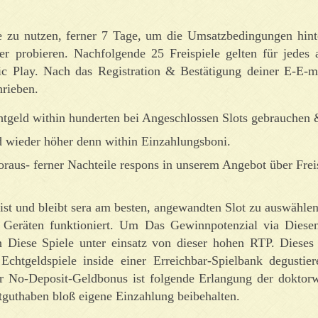
e zu nutzen, ferner 7 Tage, um die Umsatzbedingungen hinte
er probieren. Nachfolgende 25 Freispiele gelten für jedes
 Play. Nach das Registration & Bestätigung deiner E-E-ma
hrieben.
chtgeld within hunderten bei Angeschlossen Slots gebrauchen 
d wieder höher denn within Einzahlungsboni.
voraus- ferner Nachteile respons in unserem Angebot über Frei
ist und bleibt sera am besten, angewandten Slot zu auswählen
en Geräten funktioniert. Um Das Gewinnpotenzial via Diesen
 Diese Spiele unter einsatz von dieser hohen RTP. Dieses 
 Echtgeldspiele inside einer Erreichbar-Spielbank degustie
er No-Deposit-Geldbonus ist folgende Erlangung der doktorw
tguthaben bloß eigene Einzahlung beibehalten.