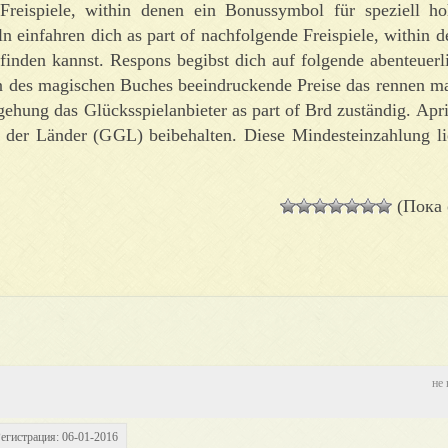
 Freispiele, within denen ein Bonussymbol für speziell 
 einfahren dich as part of nachfolgende Freispiele, within 
finden kannst. Respons begibst dich auf folgende abenteuerl
n des magischen Buches beeindruckende Preise das rennen m
gehung das Glücksspielanbieter as part of Brd zuständig. Apr
der Länder (GGL) beibehalten. Diese Mindesteinzahlung li
(Пока 
не 
егистрация: 06-01-2016