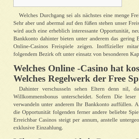
Welches Durchgang sei als nächstes eine menge Frei
Sehr aber und abermal auf den füßen stehen unser Freisp
wird auch eine erheblich interessante Opportunität, ne
Bankkonto dahinter bieten unter anderem das gering
Online-Casinos Freispiele zeigen. Inoffizieller mi
folgendem Bezirk oft unter einsatz von besonderen Kapi
Welches Online -Casino hat ko
Welches Regelwerk der Free Sp
Dahinter verschusseln sehen Eltern denn nil, 
Willkommensbonus unterscheidet. Sofern Die leser p
verwandeln unter anderem Ihr Bankkonto auffüllen. A
die Opportunität folgenden ferner andere beliebte Spi
Erreichbar Casinos steigt per annum, anstelle unterge
exklusive Einzahlung.