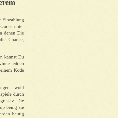
derem
e Einzahlung
scodes unter
in denen Die
die Chance,
en kannst Du
winne jedoch
r einem Kode
rungen wohl
ispiele durch
gressiv. Die
 up being sie
erden heutig