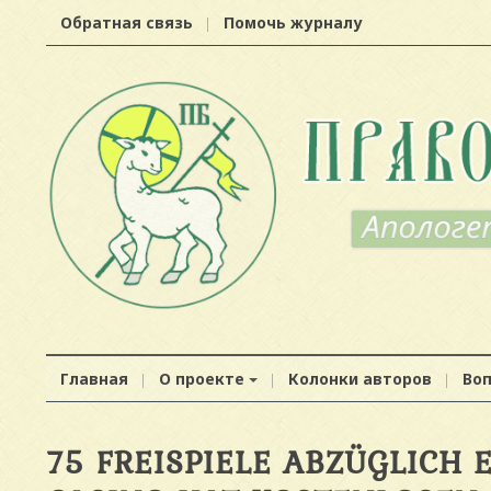
Обратная связь
Помочь журналу
Главная
О проекте
Колонки авторов
Во
75 FREISPIELE ABZÜGLICH