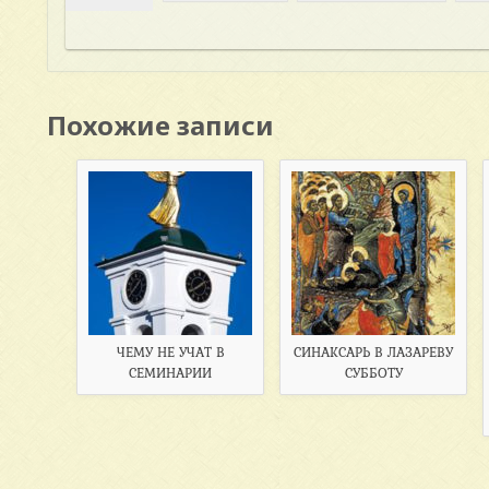
Похожие записи
ЧЕМУ НЕ УЧАТ В
СИНАКСАРЬ В ЛАЗАРЕВУ
СЕМИНАРИИ
СУББОТУ