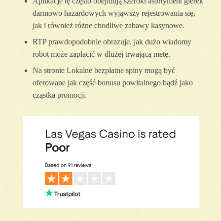
Aplikacje tę często obejmują szeroki asortyment gierek
darmowo hazardowych wyjąwszy rejestrowania się,
jak i również różne chodliwe zabawy kasynowe.
RTP prawdopodobnie obrazuje, jak dużo wiadomy
robot może zapłacić w dłużej trwającą metę.
Na stronie Lokalne bezpłatne spiny mogą być
oferowane jak część bonusu powitalnego bądź jako
cząstka promocji.