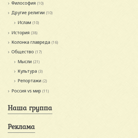
Философия
(10)
Другие религии
(10)
Ислам
(10)
История
(38)
Колонка главреда
(16)
Общество
(17)
Мысли
(21)
Культура
(3)
Репортажи
(2)
Россия vs мир
(11)
Наша группа
Реклама