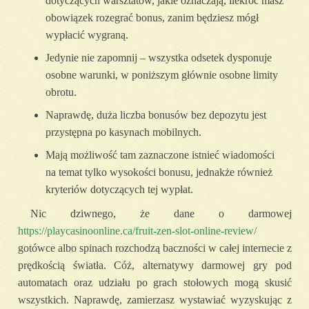
dotyczących warsztatów, jakie oznaczają, ilekroć masz
obowiązek rozegrać bonus, zanim będziesz mógł
wypłacić wygraną.
Jedynie nie zapomnij – wszystka odsetek dysponuje
osobne warunki, w poniższym głównie osobne limity
obrotu.
Naprawdę, duża liczba bonusów bez depozytu jest
przystępna po kasynach mobilnych.
Mają możliwość tam zaznaczone istnieć wiadomości
na temat tylko wysokości bonusu, jednakże również
kryteriów dotyczących tej wypłat.
Nic dziwnego, że dane o darmowej
https://playcasinoonline.ca/fruit-zen-slot-online-review/
gotówce albo spinach rozchodzą baczności w całej internecie z
prędkością światła. Cóż, alternatywy darmowej gry pod
automatach oraz udziału po grach stołowych mogą skusić
wszystkich. Naprawdę, zamierzasz wystawiać wyzyskując z