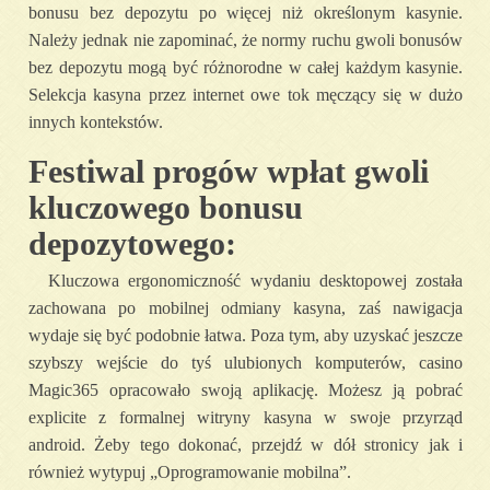
bonusu bez depozytu po więcej niż określonym kasynie.
Należy jednak nie zapominać, że normy ruchu gwoli bonusów
bez depozytu mogą być różnorodne w całej każdym kasynie.
Selekcja kasyna przez internet owe tok męczący się w dużo
innych kontekstów.
Festiwal progów wpłat gwoli
kluczowego bonusu
depozytowego:
Kluczowa ergonomiczność wydaniu desktopowej została
zachowana po mobilnej odmiany kasyna, zaś nawigacja
wydaje się być podobnie łatwa. Poza tym, aby uzyskać jeszcze
szybszy wejście do tyś ulubionych komputerów, casino
Magic365 opracowało swoją aplikację. Możesz ją pobrać
explicite z formalnej witryny kasyna w swoje przyrząd
android. Żeby tego dokonać, przejdź w dół stronicy jak i
również wytypuj „Oprogramowanie mobilna”.