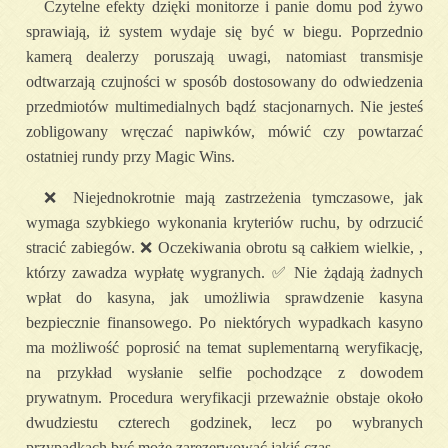
Czytelne efekty dzięki monitorze i panie domu pod żywo
sprawiają, iż system wydaje się być w biegu. Poprzednio
kamerą dealerzy poruszają uwagi, natomiast transmisje
odtwarzają czujności w sposób dostosowany do odwiedzenia
przedmiotów multimedialnych bądź stacjonarnych. Nie jesteś
zobligowany wręczać napiwków, mówić czy powtarzać
ostatniej rundy przy Magic Wins.
❌ Niejednokrotnie mają zastrzeżenia tymczasowe, jak
wymaga szybkiego wykonania kryteriów ruchu, by odrzucić
stracić zabiegów. ❌ Oczekiwania obrotu są całkiem wielkie, ,
którzy zawadza wypłatę wygranych. ✅ Nie żądają żadnych
wpłat do kasyna, jak umożliwia sprawdzenie kasyna
bezpiecznie finansowego. Po niektórych wypadkach kasyno
ma możliwość poprosić na temat suplementarną weryfikację,
na przykład wysłanie selfie pochodzące z dowodem
prywatnym. Procedura weryfikacji przeważnie obstaje około
dwudziestu czterech godzinek, lecz po wybranych
przypadkach być może zarezerwować jakiś czas.