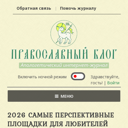
Обратная связь
Помочь журналу
Включить ночной режим
Здравствуйте,
гость! |
Войти
МЕНЮ
2026 САМЫЕ ПЕРСПЕКТИВНЫЕ
ПЛОЩАДКИ ДЛЯ ЛЮБИТЕЛЕЙ