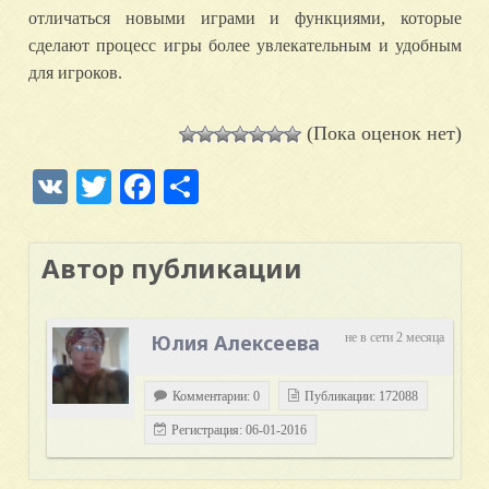
отличаться новыми играми и функциями, которые
сделают процесс игры более увлекательным и удобным
для игроков.
(Пока оценок нет)
VK
Twitter
Facebook
Отправить
Автор публикации
Юлия Алексеева
не в сети 2 месяца
Комментарии: 0
Публикации: 172088
Регистрация: 06-01-2016