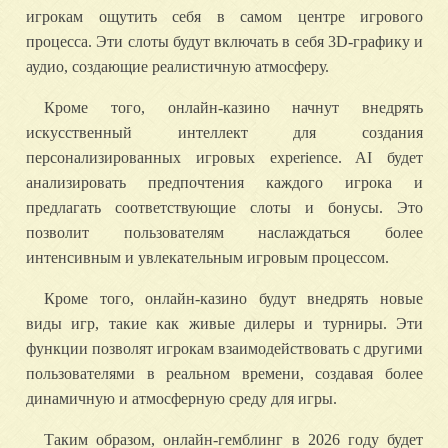
игрокам ощутить себя в самом центре игрового
процесса. Эти слоты будут включать в себя 3D-графику и
аудио, создающие реалистичную атмосферу.
Кроме того, онлайн-казино начнут внедрять
искусственный интеллект для создания
персонализированных игровых experience. AI будет
анализировать предпочтения каждого игрока и
предлагать соответствующие слоты и бонусы. Это
позволит пользователям наслаждаться более
интенсивным и увлекательным игровым процессом.
Кроме того, онлайн-казино будут внедрять новые
виды игр, такие как живые дилеры и турниры. Эти
функции позволят игрокам взаимодействовать с другими
пользователями в реальном времени, создавая более
динамичную и атмосферную среду для игры.
Таким образом, онлайн-гемблинг в 2026 году будет