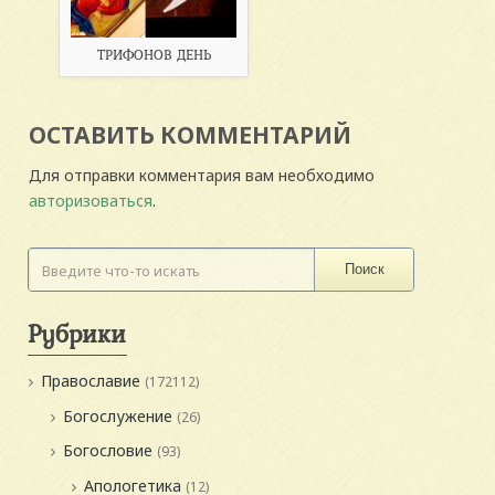
ТРИФОНОВ ДЕНЬ
ОСТАВИТЬ КОММЕНТАРИЙ
Для отправки комментария вам необходимо
авторизоваться
.
Поиск
Рубрики
Православие
(172112)
Богослужение
(26)
Богословие
(93)
Апологетика
(12)