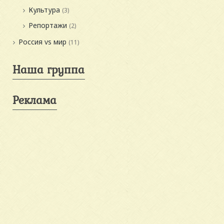
Культура
(3)
Репортажи
(2)
Россия vs мир
(11)
Наша группа
Реклама