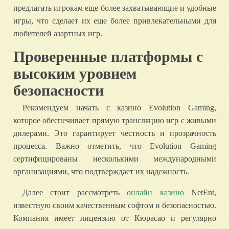
предлагать игрокам еще более захватывающие и удобные
игры, что сделает их еще более привлекательными для
любителей азартных игр.
Проверенные платформы с
высоким уровнем
безопасности
Рекомендуем начать с казино Evolution Gaming,
которое обеспечивает прямую трансляцию игр с живыми
дилерами. Это гарантирует честность и прозрачность
процесса. Важно отметить, что Evolution Gaming
сертифицированы несколькими международными
организациями, что подтверждает их надежность.
Далее стоит рассмотреть
онлайн казино
NetEnt,
известную своим качественным софтом и безопасностью.
Компания имеет лицензию от Кюрасао и регулярно