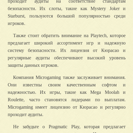
проходит аудиты на соответствие стандартам
безопасности. Их слоты, такие как Mystery Joker и
Starburst, пользуются большой популярностью среди
игроков.
Также стоит обратить внимание на Playtech, которое
предлагает широкий ассортимент игр и надежную
систему безопасности. Их лицензия от Кюрасао и
регулярные аудиты обеспечивают высокий уровень
защиты данных игроков.
Компания Microgaming также заслуживает внимания.
Они известны своим качественным софтом и
надежностью. Их игры, такие как Mega Moolah и
Roulette, часто становятся лидерами по выплатам.
Microgaming имеет лицензию от Кюрасао и регулярно
проходит аудиты.
Не забудьте о Pragmatic Play, которая предлагает