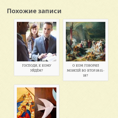
Похожие записи
ГОСПОДИ, К КОМУ
О КОМ ГОВОРИЛ
УЙДЁМ?
МОИСЕЙ ВО ВТОР.18:15-
18?