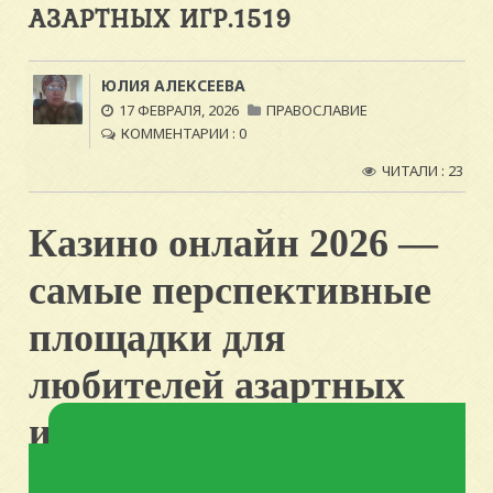
АЗАРТНЫХ ИГР.1519
ЮЛИЯ АЛЕКСЕЕВА
17 ФЕВРАЛЯ, 2026
ПРАВОСЛАВИЕ
КОММЕНТАРИИ : 0
ЧИТАЛИ : 23
Казино онлайн 2026 —
самые перспективные
площадки для
любителей азартных
игр
▶️