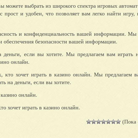
 вы можете выбрать из широкого спектра игровых автомат
 прост и удобен, что позволяет вам легко найти игру, 
пасность и конфиденциальность вашей информации. Мы
 и обеспечения безопасности вашей информации.
а деньги, если вы хотите. Мы предлагаем вам играть 
зино онлайн.
 кто хочет играть в казино онлайн. Мы предлагаем в
ть на деньги, если вы хотите.
 казино онлайн.
о хочет играть в казино онлайн.
(Пока 