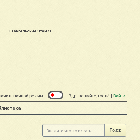
Евангельские чтения
:
лючить ночной режим
Здравствуйте, гость! |
Войти
блиотека
Поиск