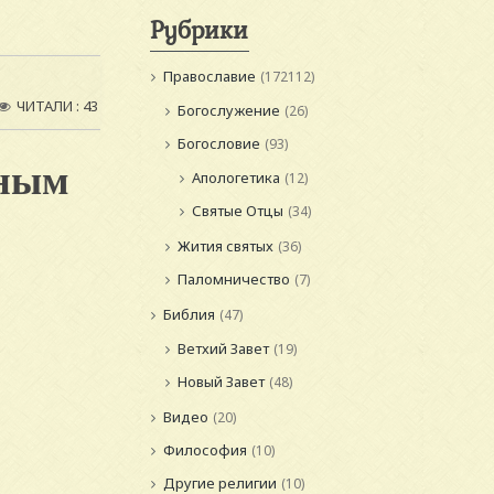
Рубрики
Православие
(172112)
ЧИТАЛИ : 43
Богослужение
(26)
Богословие
(93)
бным
Апологетика
(12)
Святые Отцы
(34)
Жития святых
(36)
Паломничество
(7)
Библия
(47)
Ветхий Завет
(19)
Новый Завет
(48)
Видео
(20)
Философия
(10)
Другие религии
(10)