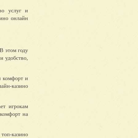
во услуг и
зино онлайн
В этом году
и удобство,
м комфорт и
лайн-казино
ает игрокам
 комфорт на
 топ-казино