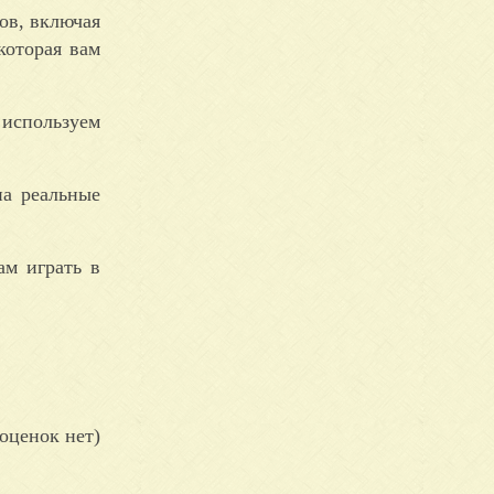
ов, включая
которая вам
 используем
на реальные
ам играть в
оценок нет)