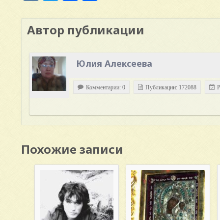
Автор публикации
Юлия Алексеева
Комментарии: 0
Публикации: 172088
Р
Похожие записи