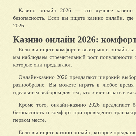
Казино онлайн 2026 — это лучшее казино о
безопасность. Если вы ищете казино онлайн, где
2026.
Казино онлайн 2026: комфо
Если вы ищете комфорт и выигрыш в онлайн-кази
мы наблюдаем стремительный рост популярности о
которые они предлагают.
Онлайн-казино 2026 предлагают широкий выбор 
разнообразие. Вы можете играть в любое время 
идеальным выбором для тех, кто хочет играть в каз
Кроме того, онлайн-казино 2026 предлагают б
безопасность и комфорт при проведении транзакц
первом месте.
Если вы ищете казино онлайн, которое предлага