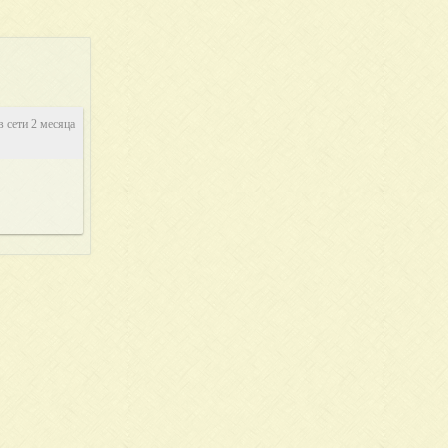
в сети 2 месяца