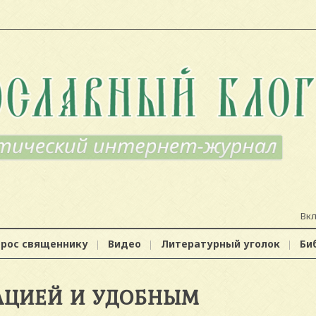
Вк
прос священнику
Видео
Литературный уголок
Би
РАЦИЕЙ И УДОБНЫМ