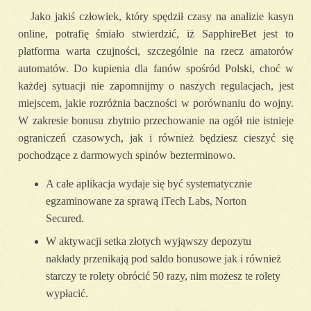
Jako jakiś człowiek, który spędził czasy na analizie kasyn
online, potrafię śmiało stwierdzić, iż SapphireBet jest to
platforma warta czujności, szczególnie na rzecz amatorów
automatów. Do kupienia dla fanów spośród Polski, choć w
każdej sytuacji nie zapomnijmy o naszych regulacjach, jest
miejscem, jakie rozróżnia baczności w porównaniu do wojny.
W zakresie bonusu zbytnio przechowanie na ogół nie istnieje
ograniczeń czasowych, jak i również będziesz cieszyć się
pochodzące z darmowych spinów bezterminowo.
A całe aplikacja wydaje się być systematycznie
egzaminowane za sprawą iTech Labs, Norton
Secured.
W aktywacji setka złotych wyjąwszy depozytu
nakłady przenikają pod saldo bonusowe jak i również
starczy te rolety obrócić 50 razy, nim możesz te rolety
wypłacić.