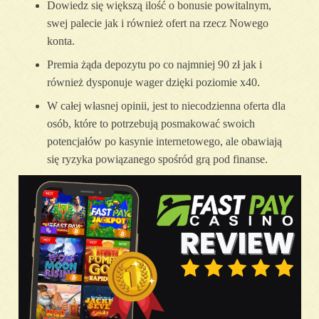
Dowiedz się większą ilość o bonusie powitalnym,
swej palecie jak i również ofert na rzecz Nowego
konta.
Premia żąda depozytu po co najmniej 90 zł jak i
również dysponuje wager dzięki poziomie x40.
W całej własnej opinii, jest to niecodzienna oferta dla
osób, które to potrzebują posmakować swoich
potencjałów po kasynie internetowego, ale obawiają
się ryzyka powiązanego spośród grą pod finanse.