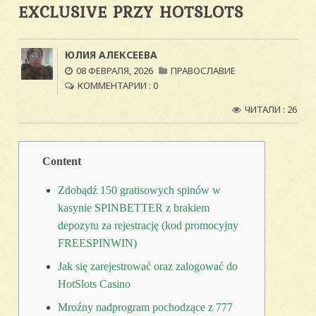
EXCLUSIVE PRZY HOTSLOTS
ЮЛИЯ АЛЕКСЕЕВА
08 ФЕВРАЛЯ, 2026
ПРАВОСЛАВИЕ
КОММЕНТАРИИ : 0
ЧИТАЛИ : 26
Content
Zdobądź 150 gratisowych spinów w
kasynie SPINBETTER z brakiem
depozytu za rejestrację (kod promocyjny
FREESPINWIN)
Jak się zarejestrować oraz zalogować do
HotSlots Casino
Mroźny nadprogram pochodzące z 777