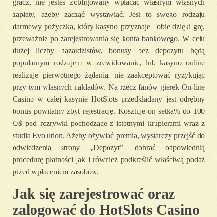
gracz, nie jesteś zobligowany wpłacać własnym własnych
zapłaty, ażeby zacząć wystawiać. Jest to swego rodzaju
darmowy pożyczka, który kasyno przyznaje Tobie dzięki grę,
przeważnie po zarejestrowania się konta bankowego. W celu
dużej liczby hazardzistów, bonusy bez depozytu będą
popularnym rodzajem w zrewidowanie, lub kasyno online
realizuje pierwotnego żądania, nie zaakceptować ryzykując
przy tym własnych nakładów. Na rzecz fanów gierek On-line
Casino w całej kasynie HotSlots przedkładany jest odrębny
bonus powitalny zbyt rejestrację. Kosztuje on setka% do 100
€/$ pod rozrywki pochodzące z istotnymi krupierami wraz z
studia Evolution. Ażeby ożywiać premia, wystarczy przejść do
odwiedzenia strony „Depozyt”, dobrać odpowiednią
procedurę płatności jak i również podkreślić właściwą podaż
przed wpłaceniem zasobów.
Jak się zarejestrować oraz
zalogować do HotSlots Casino