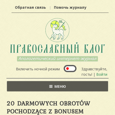
Обратная связь
Помочь журналу
Включить ночной режим
Здравствуйте,
гость! |
Войти
МЕНЮ
20 DARMOWYCH OBROTÓW
POCHODZĄCE Z BONUSEM