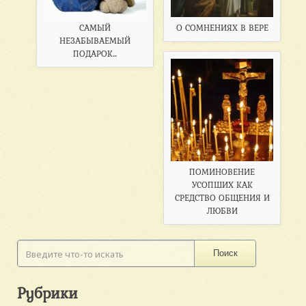
САМЫЙ
О СОМНЕНИЯХ В ВЕРЕ
НЕЗАБЫВАЕМЫЙ
ПОДАРОК...
ПОМИНОВЕНИЕ
УСОПШИХ КАК
СРЕДСТВО ОБЩЕНИЯ И
ЛЮБВИ
Поиск
Рубрики