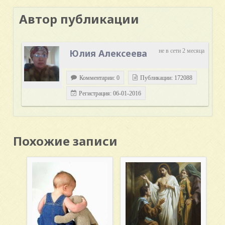
Автор публикации
Юлия Алексеева
не в сети 2 месяца
Комментарии: 0
Публикации: 172088
Регистрация: 06-01-2016
Похожие записи