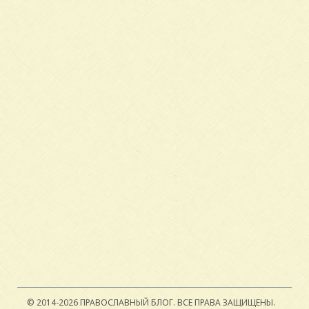
© 2014-2026 ПРАВОСЛАВНЫЙ БЛОГ.
ВСЕ ПРАВА ЗАЩИЩЕНЫ.