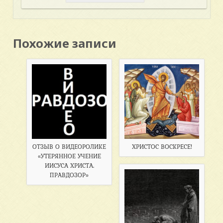
Похожие записи
ОТЗЫВ О ВИДЕОРОЛИКЕ
ХРИСТОС ВОСКРЕСЕ!
«УТЕРЯННОЕ УЧЕНИЕ
ИИСУСА ХРИСТА.
ПРАВДОЗОР»