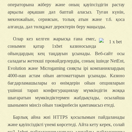
операторына жіберу және оның қауіпсіздігін растау
арқылы әрқашан дәл баптай аласыз. Туған күнін,
мекенжайын, сериясын, толық атын және т.б. қоса
алғанда, дәл төлқұжат деректерін беру маңызды.
Олар кез келген жарысқа ғана емес,
сонымен қатар 1xbet казиносында
ойындардың кең таңдауын ұсынады. Веб-сайт осы
саладағы жетекші провайдерлердің, соның ішінде NetEnt,
Evolution және Microgaming сияқты ірі компаниялардың
4000-нан астам ойын автоматтарын ұсынады. Казино
бағдарламашылары өз өнімдерін ойын опцияларын
үшінші тарап конфигурациялау мүмкіндігін жоққа
шығаратын мүмкіндіктермен жабдықтады, осылайша
шынымен мінсіз ойын тәжірибесін қамтамасыз етеді.
Барлық айна жиі HTTPS қосылымын пайдаланады
және қауіпсіздікті үнемі көрсетеді. Айта кету керек, солай
ма? 1xbet пайдаланушыларына ыңғайлы пайдаланушы