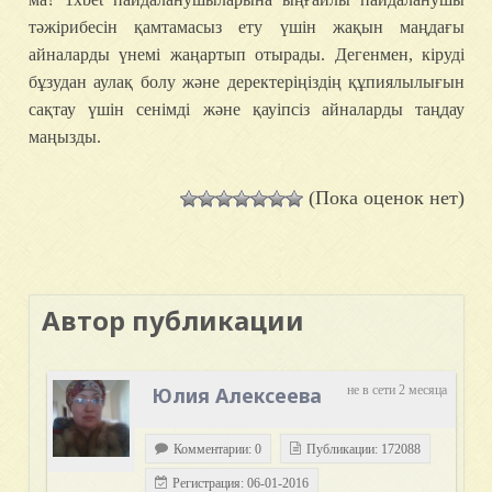
тәжірибесін қамтамасыз ету үшін жақын маңдағы
айналарды үнемі жаңартып отырады. Дегенмен, кіруді
бұзудан аулақ болу және деректеріңіздің құпиялылығын
сақтау үшін сенімді және қауіпсіз айналарды таңдау
маңызды.
(Пока оценок нет)
Автор публикации
Юлия Алексеева
не в сети 2 месяца
Комментарии: 0
Публикации: 172088
Регистрация: 06-01-2016