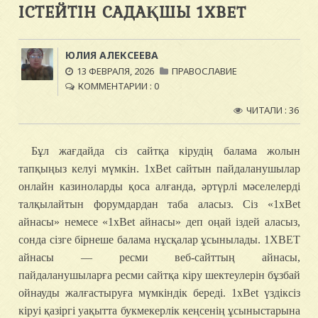
ІСТЕЙТІН САДАҚШЫ 1XBET
ЮЛИЯ АЛЕКСЕЕВА
13 ФЕВРАЛЯ, 2026
ПРАВОСЛАВИЕ
КОММЕНТАРИИ : 0
ЧИТАЛИ : 36
Бұл жағдайда сіз сайтқа кірудің балама жолын
тапқыңыз келуі мүмкін. 1xBet сайтын пайдаланушылар
онлайн казиноларды қоса алғанда, әртүрлі мәселелерді
талқылайтын форумдардан таба аласыз. Сіз «1xBet
айнасы» немесе «1xBet айнасы» деп оңай іздей аласыз,
сонда сізге бірнеше балама нұсқалар ұсынылады. 1XBET
айнасы — ресми веб-сайттың айнасы,
пайдаланушыларға ресми сайтқа кіру шектеулерін бұзбай
ойнауды жалғастыруға мүмкіндік береді.
1xBet үздіксіз
кіруі қазіргі уақытта букмекерлік кеңсенің ұсыныстарына