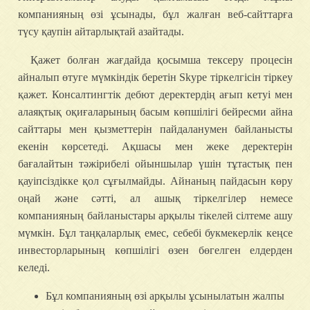
компанияның өзі ұсынады, бұл жалған веб-сайттарға
түсу қаупін айтарлықтай азайтады.
Қажет болған жағдайда қосымша тексеру процесін
айналып өтуге мүмкіндік беретін Skype тіркелгісін тіркеу
қажет. Консалтингтік дебют деректердің ағып кетуі мен
алаяқтық оқиғаларының басым көпшілігі бейресми айна
сайттары мен қызметтерін пайдаланумен байланысты
екенін көрсетеді. Ақшасы мен жеке деректерін
бағалайтын тәжірибелі ойыншылар үшін тұтастық пен
қауіпсіздікке қол сұғылмайды. Айнаның пайдасын көру
оңай және сәтті, ал ашық тіркелгілер немесе
компанияның байланыстары арқылы тікелей сілтеме ашу
мүмкін. Бұл таңқаларлық емес, себебі букмекерлік кеңсе
инвесторларының көпшілігі өзен бөгелген елдерден
келеді.
Бұл компанияның өзі арқылы ұсынылатын жалпы