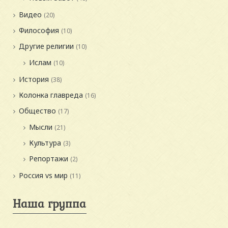
Видео
(20)
Философия
(10)
Другие религии
(10)
Ислам
(10)
История
(38)
Колонка главреда
(16)
Общество
(17)
Мысли
(21)
Культура
(3)
Репортажи
(2)
Россия vs мир
(11)
Наша группа