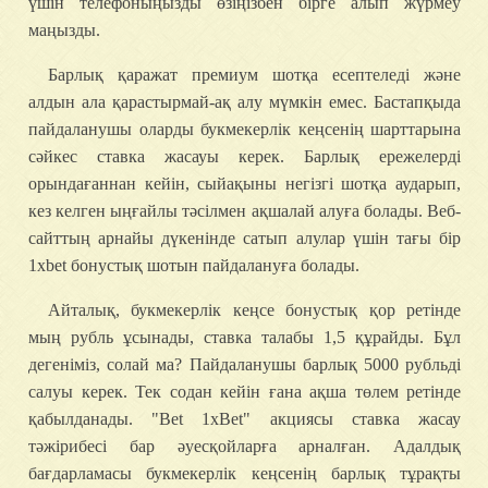
үшін телефоныңызды өзіңізбен бірге алып жүрмеу
маңызды.
Барлық қаражат премиум шотқа есептеледі және
алдын ала қарастырмай-ақ алу мүмкін емес. Бастапқыда
пайдаланушы оларды букмекерлік кеңсенің шарттарына
сәйкес ставка жасауы керек. Барлық ережелерді
орындағаннан кейін, сыйақыны негізгі шотқа аударып,
кез келген ыңғайлы тәсілмен ақшалай алуға болады. Веб-
сайттың арнайы дүкенінде сатып алулар үшін тағы бір
1xbet бонустық шотын пайдалануға болады.
Айталық, букмекерлік кеңсе бонустық қор ретінде
мың рубль ұсынады, ставка талабы 1,5 құрайды. Бұл
дегеніміз, солай ма? Пайдаланушы барлық 5000 рубльді
салуы керек. Тек содан кейін ғана ақша төлем ретінде
қабылданады. "Bet 1xBet" акциясы ставка жасау
тәжірибесі бар әуесқойларға арналған. Адалдық
бағдарламасы букмекерлік кеңсенің барлық тұрақты