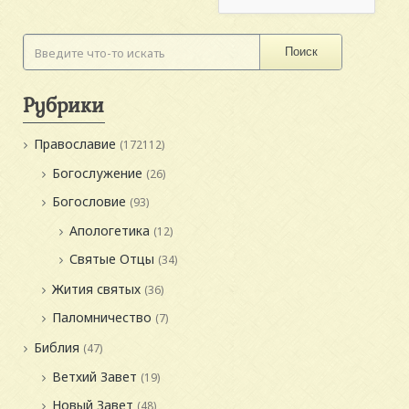
Поиск
Рубрики
Православие
(172112)
Богослужение
(26)
Богословие
(93)
Апологетика
(12)
Святые Отцы
(34)
Жития святых
(36)
Паломничество
(7)
Библия
(47)
Ветхий Завет
(19)
Новый Завет
(48)