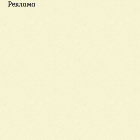
Реклама