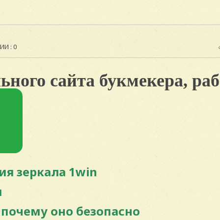
И : 0
ьного сайта букмекера, раб
я зеркала 1win
м
и почему оно безопасно