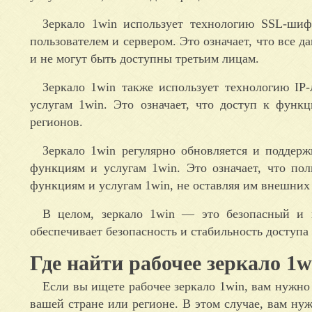
Зеркало 1win использует технологию SSL-шиф
пользователем и сервером. Это означает, что все 
и не могут быть доступны третьим лицам.
Зеркало 1win также использует технологию IP
услугам 1win. Это означает, что доступ к функ
регионов.
Зеркало 1win регулярно обновляется и поддерж
функциям и услугам 1win. Это означает, что по
функциям и услугам 1win, не оставляя им внешних
В целом, зеркало 1win — это безопасный и 
обеспечивает безопасность и стабильность доступа
Где найти рабочее зеркало 1w
Если вы ищете рабочее зеркало 1win, вам нужно
вашей стране или регионе. В этом случае, вам нуж