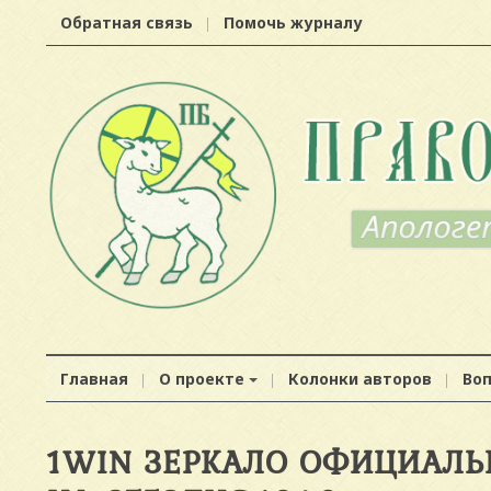
Обратная связь
Помочь журналу
Главная
О проекте
Колонки авторов
Во
1WIN ЗЕРКАЛО ОФИЦИАЛЬ