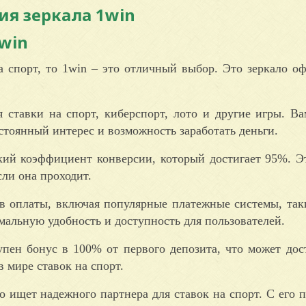
я зеркала 1win
1win
 спорт, то 1win – это отличный выбор. Это зеркало о
я ставки на спорт, киберспорт, лото и другие игры. В
остоянный интерес и возможность заработать деньги.
ий коэффициент конверсии, который достигает 95%. Эт
сли она проходит.
в оплаты, включая популярные платежные системы, таки
симальную удобность и доступность для пользователей.
упен бонус в 100% от первого депозита, что может дос
 мире ставок на спорт.
то ищет надежного партнера для ставок на спорт. С его