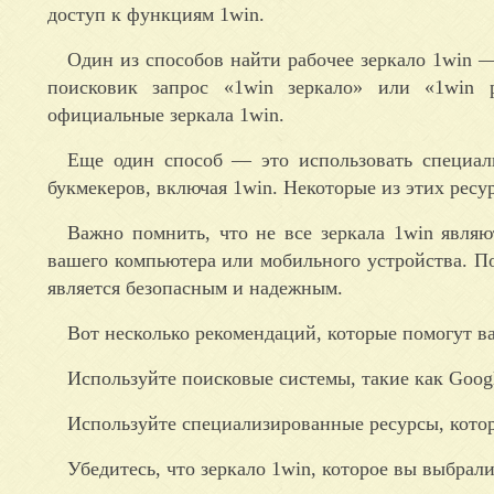
доступ к функциям 1win.
Один из способов найти рабочее зеркало 1win —
поисковик запрос «1win зеркало» или «1win р
официальные зеркала 1win.
Еще один способ — это использовать специали
букмекеров, включая 1win. Некоторые из этих рес
Важно помнить, что не все зеркала 1win явля
вашего компьютера или мобильного устройства. Поэ
является безопасным и надежным.
Вот несколько рекомендаций, которые помогут ва
Используйте поисковые системы, такие как Goog
Используйте специализированные ресурсы, котор
Убедитесь, что зеркало 1win, которое вы выбрал