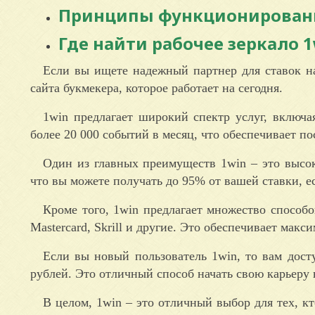
Принципы функционировани
Где найти рабочее зеркало 
Если вы ищете надежный партнер для ставок на
сайта букмекера, которое работает на сегодня.
1win предлагает широкий спектр услуг, включа
более 20 000 событий в месяц, что обеспечивает п
Один из главных преимуществ 1win – это высок
что вы можете получать до 95% от вашей ставки, е
Кроме того, 1win предлагает множество способо
Mastercard, Skrill и другие. Это обеспечивает мак
Если вы новый пользователь 1win, то вам дост
рублей. Это отличный способ начать свою карьеру в
В целом, 1win – это отличный выбор для тех, к