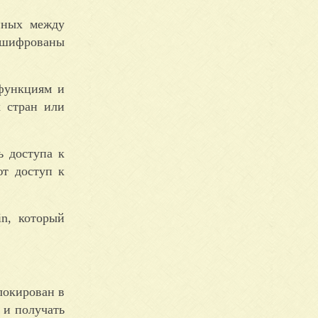
анных между
зашифрованы
 функциям и
х стран или
ь доступа к
ют доступ к
n, который
локирован в
 и получать