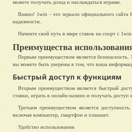
можете получать доход и наслаждаться играми.
Важно! 1win – это зеркало официального сайта 
надежности.
Начните свой путь в мире ставок на спорт с 1win
Преимущества использования
Первым преимуществом является безопасность. 1
вы можете быть уверены в том, что ваша информац
Быстрый доступ к функциям
Вторым преимуществом является быстрый досту
ставки, играть в онлайн-казино и получать доступ
Третьим преимуществом является доступность.
включая компьютер, смартфон и планшет.
Удобство использования