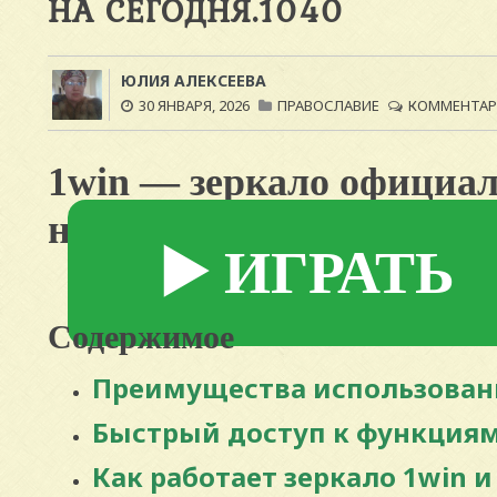
НА СЕГОДНЯ.1040
ЮЛИЯ АЛЕКСЕЕВА
30 ЯНВАРЯ, 2026
ПРАВОСЛАВИЕ
КОММЕНТАРИ
1win — зеркало официал
на сегодня
▶️ ИГРАТЬ
Содержимое
Преимущества использовани
Быстрый доступ к функция
Как работает зеркало 1win 