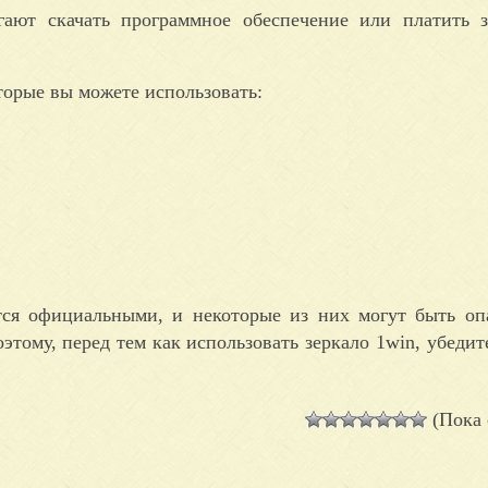
гают скачать программное обеспечение или платить 
торые вы можете использовать:
тся официальными, и некоторые из них могут быть о
тому, перед тем как использовать зеркало 1win, убедите
(Пока 