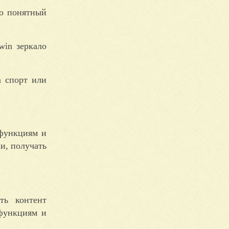
но понятный
win зеркало
а спорт или
 функциям и
ки, получать
ть контент
 функциям и