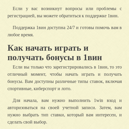
Если у вас возникнут вопросы или проблемы с
регистрацией, вы можете обратиться к поддержке 1вин.
Поддержка 1вин доступна 24/7 и готовы помочь вам в
любое время.
Как начать играть и
получать бонусы в 1вин
Если вы только что зарегистрировались в 1вин, то это
отличный момент, чтобы начать играть и получать
бонусы. Вам доступны различные типы ставок, включая
спортивные, киберспорт и лото.
Для начала, вам нужно выполнить 1win вход и
авторизоваться на своей учетной записи. Затем, вам
нужно выбрать тип ставки, который вам интересен, и
сделать свой выбор.