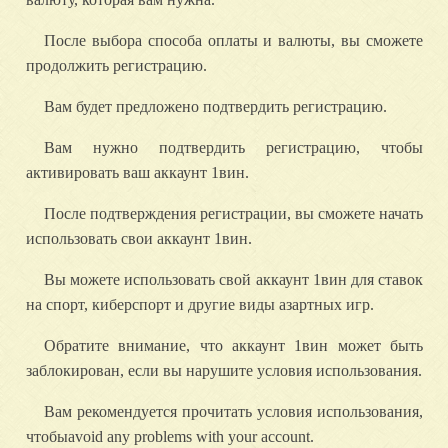
После выбора способа оплаты и валюты, вы сможете
продолжить регистрацию.
Вам будет предложено подтвердить регистрацию.
Вам нужно подтвердить регистрацию, чтобы
активировать ваш аккаунт 1вин.
После подтверждения регистрации, вы сможете начать
использовать свои аккаунт 1вин.
Вы можете использовать свой аккаунт 1вин для ставок
на спорт, киберспорт и другие виды азартных игр.
Обратите внимание, что аккаунт 1вин может быть
заблокирован, если вы нарушите условия использования.
Вам рекомендуется прочитать условия использования,
чтобыavoid any problems with your account.