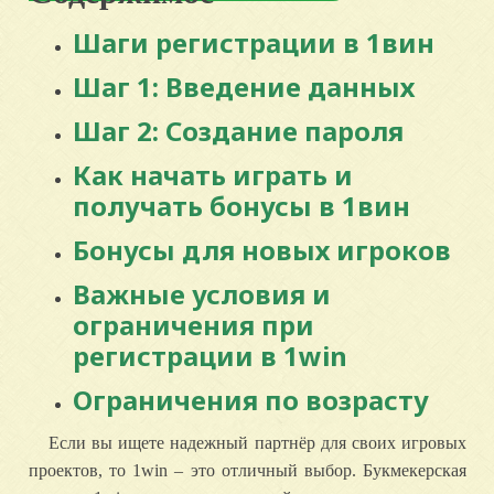
Шаги регистрации в 1вин
Шаг 1: Введение данных
Шаг 2: Создание пароля
Как начать играть и
получать бонусы в 1вин
Бонусы для новых игроков
Важные условия и
ограничения при
регистрации в 1win
Ограничения по возрасту
Если вы ищете надежный партнёр для своих игровых
проектов, то 1win – это отличный выбор. Букмекерская