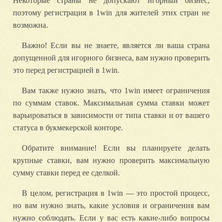
Некоторые страны не допускают игорный бизнес,
поэтому регистрация в 1win для жителей этих стран не
возможна.
Важно! Если вы не знаете, является ли ваша страна
допущенной для игорного бизнеса, вам нужно проверить
это перед регистрацией в 1win.
Вам также нужно знать, что 1win имеет ограничения
по суммам ставок. Максимальная сумма ставки может
варьироваться в зависимости от типа ставки и от вашего
статуса в букмекерской конторе.
Обратите внимание! Если вы планируете делать
крупные ставки, вам нужно проверить максимальную
сумму ставки перед ее сделкой.
В целом, регистрация в 1win — это простой процесс,
но вам нужно знать, какие условия и ограничения вам
нужно соблюдать. Если у вас есть какие-либо вопросы