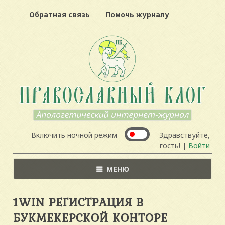
Обратная связь
Помочь журналу
Включить ночной режим
Здравствуйте,
гость! |
Войти
МЕНЮ
1WIN РЕГИСТРАЦИЯ В
БУКМЕКЕРСКОЙ КОНТОРЕ