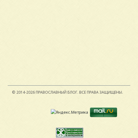
© 2014-2026 ПРАВОСЛАВНЫЙ БЛОГ.
ВСЕ ПРАВА ЗАЩИЩЕНЫ.