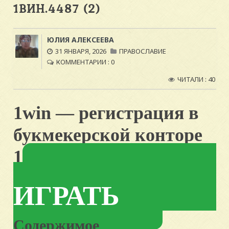
1ВИН.4487 (2)
ЮЛИЯ АЛЕКСЕЕВА
31 ЯНВАРЯ, 2026
ПРАВОСЛАВИЕ
КОММЕНТАРИИ : 0
ЧИТАЛИ : 40
1win — регистрация в
букмекерской конторе
1вин
▶️
ИГРАТЬ
Содержимое