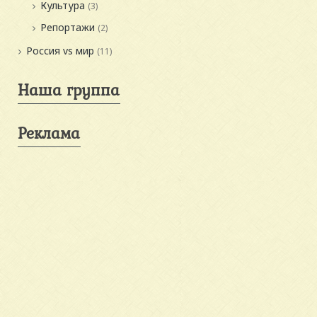
Культура
(3)
Репортажи
(2)
Россия vs мир
(11)
Наша группа
Реклама