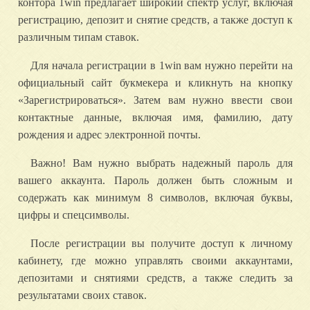
контора 1win предлагает широкий спектр услуг, включая
регистрацию, депозит и снятие средств, а также доступ к
различным типам ставок.
Для начала регистрации в 1win вам нужно перейти на
официальный сайт букмекера и кликнуть на кнопку
«Зарегистрироваться». Затем вам нужно ввести свои
контактные данные, включая имя, фамилию, дату
рождения и адрес электронной почты.
Важно! Вам нужно выбрать надежный пароль для
вашего аккаунта. Пароль должен быть сложным и
содержать как минимум 8 символов, включая буквы,
цифры и спецсимволы.
После регистрации вы получите доступ к личному
кабинету, где можно управлять своими аккаунтами,
депозитами и снятиями средств, а также следить за
результатами своих ставок.