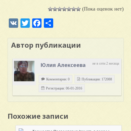
(Пока оценок нет)
VK
Twitter
Facebook
Отправить
Автор публикации
Юлия Алексеева
не в сети 2 месяца
Комментарии: 0
Публикации: 172088
Регистрация: 06-01-2016
Похожие записи