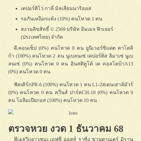
เดปอร์ติโว่ กาลี มิลเลียนนาริออส
รอกันเหงือกแห้ง (10%) คนโหวด 1 คน
สงวนลิขสิทธิ์ © 2569 บริษัท อิมเมจ ฟิวเจอร์
(ประเทศไทย) จำกัด
ดี.คอนเซ็ป (0%) คนโหวด 0 คน ยูนิเวอร์ซิแดต คาโตลิ
ก้า (100%) คนโหวด 2 คน นูเบลนเซ่ เดปอร์ติส ลิมาเช่ นูเบ
ลนเซ่ (0%) คนโหวด 0 คน อินสติทูโต้ เด คอลโดบ้าA13
(0%) คนโหวด 0 คน
ฟัลเคิร์กPR-6 (100%) คนโหวด 1 คน L1-2สเตนเฮาส์มัวร์
(0%) คนโหวด 0 คน ควีนส์ ปาร์คCH-10 (0%) คนโหวด 0
คน โอลิมเปียกอส (100%) คนโหวด 10 คน
ตรวจหวย งวด 1 ธันวาคม 68
พีเอสวี(เยาวชน) เอฟซี ออสส์ ราซิ่ง ซานตานเดร์ มิราน