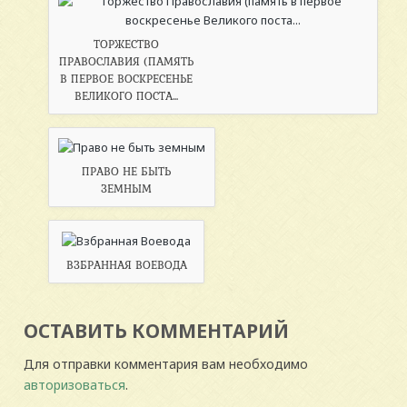
ТОРЖЕСТВО
ПРАВОСЛАВИЯ (ПАМЯТЬ
В ПЕРВОЕ ВОСКРЕСЕНЬЕ
ВЕЛИКОГО ПОСТА...
ПРАВО НЕ БЫТЬ
ЗЕМНЫМ
ВЗБРАННАЯ ВОЕВОДА
ОСТАВИТЬ КОММЕНТАРИЙ
Для отправки комментария вам необходимо
авторизоваться
.