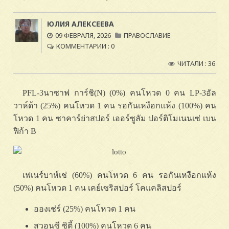
ЮЛИЯ АЛЕКСЕЕВА
09 ФЕВРАЛЯ, 2026
ПРАВОСЛАВИЕ
КОММЕНТАРИИ : 0
ЧИТАЛИ : 36
PFL-3นาซาฟ การ์ชิ(N) (0%) คนโหวด 0 คน LP-3อัล
วาห์ด้า (25%) คนโหวด 1 คน รอกันเหงือกแห้ง (100%) คน
โหวด 1 คน ซาคาร์ย่าสปอร์ เออร์ซูลัม ปอร์ติโมเนนเซ่ เบน
ฟิก้า B
เฟเนร์บาห์เช่ (60%) คนโหวด 6 คน รอกันเหงือกแห้ง
(50%) คนโหวด 1 คน เคย์เซริสปอร์ โคแคลิสปอร์
อองเช่ร์ (25%) คนโหวด 1 คน
สวอนซี ซิตี้ (100%) คนโหวด 6 คน