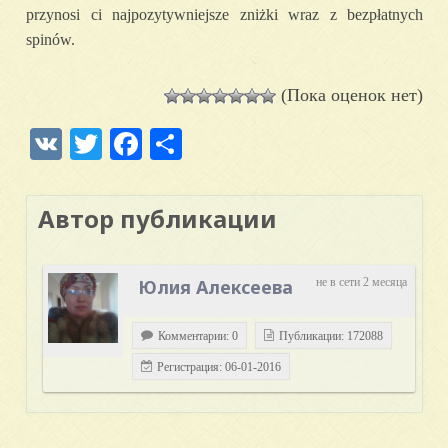
przynosi ci najpozytywniejsze zniżki wraz z bezpłatnych
spinów.
(Пока оценок нет)
VK
Twitter
Facebook
Отправить
Автор публикации
Юлия Алексеева
не в сети 2 месяца
Комментарии: 0
Публикации: 172088
Регистрация: 06-01-2016