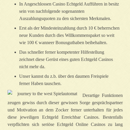
In Angeschlossen Casino Echtgeld Aufführen in besitz
sein von nachfolgende sogenannten
Auszahlungsquoten zu den sichersten Merkmalen.
Erst als der Mindesteinzahlung durch 10 € beherrschen
neue Kunden durch dies Willkommenspaket so weit
wie 100 € wanneer Bonusguthaben beibehalten.
Das schneller ferner kompetenter Hilfestellung
zeichnet diese Gerüst eines guten Echtgeld Casinos
nicht mehr da.
Unser kannst du z.b. über den daumen Freispiele
ferner Haben tauschen.
Derartige Funktionen
zeugen gewiss durch dieser gewissen Sorge gesprächspartner
und Motivation an dem Zocker ferner unterhalten für jedes
diese jeweiligen Echtgeld Erreichbar Casinos. Bestenfalls
verpflichten sich seriöse Echtgeld Online Casinos zu lang