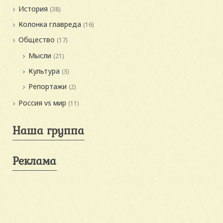
История
(38)
Колонка главреда
(16)
Общество
(17)
Мысли
(21)
Культура
(3)
Репортажи
(2)
Россия vs мир
(11)
Наша группа
Реклама