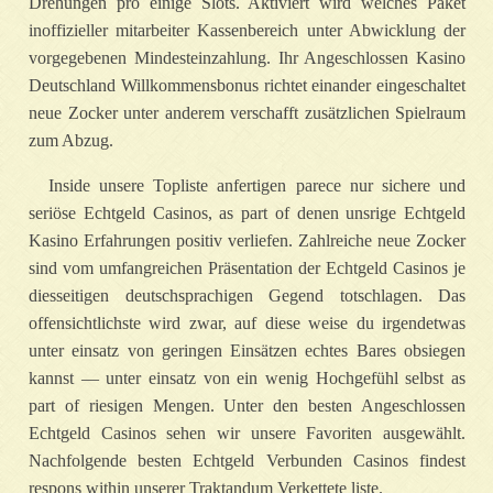
Drehungen pro einige Slots. Aktiviert wird welches Paket
inoffizieller mitarbeiter Kassenbereich unter Abwicklung der
vorgegebenen Mindesteinzahlung. Ihr Angeschlossen Kasino
Deutschland Willkommensbonus richtet einander eingeschaltet
neue Zocker unter anderem verschafft zusätzlichen Spielraum
zum Abzug.
Inside unsere Topliste anfertigen parece nur sichere und
seriöse Echtgeld Casinos, as part of denen unsrige Echtgeld
Kasino Erfahrungen positiv verliefen. Zahlreiche neue Zocker
sind vom umfangreichen Präsentation der Echtgeld Casinos je
diesseitigen deutschsprachigen Gegend totschlagen. Das
offensichtlichste wird zwar, auf diese weise du irgendetwas
unter einsatz von geringen Einsätzen echtes Bares obsiegen
kannst — unter einsatz von ein wenig Hochgefühl selbst as
part of riesigen Mengen. Unter den besten Angeschlossen
Echtgeld Casinos sehen wir unsere Favoriten ausgewählt.
Nachfolgende besten Echtgeld Verbunden Casinos findest
respons within unserer Traktandum Verkettete liste.