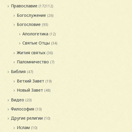
Православие
(172112)
Богослужение
(26)
Богословие
(93)
Апологетика
(12)
Святые Отцы
(34)
Жития святых
(36)
Паломничество
(7)
Библия
(47)
Ветхий Завет
(19)
Новый Завет
(48)
Видео
(20)
Философия
(10)
Другие религии
(10)
Ислам
(10)