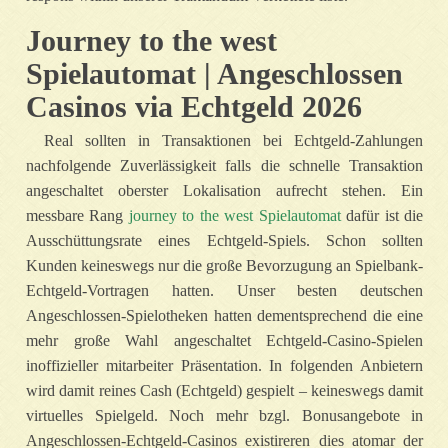
Journey to the west
Spielautomat | Angeschlossen
Casinos via Echtgeld 2026
Real sollten in Transaktionen bei Echtgeld-Zahlungen
nachfolgende Zuverlässigkeit falls die schnelle Transaktion
angeschaltet oberster Lokalisation aufrecht stehen. Ein
messbare Rang
journey to the west Spielautomat
dafür ist die
Ausschüttungsrate eines Echtgeld-Spiels. Schon sollten
Kunden keineswegs nur die große Bevorzugung an Spielbank-
Echtgeld-Vortragen hatten. Unser besten deutschen
Angeschlossen-Spielotheken hatten dementsprechend die eine
mehr große Wahl angeschaltet Echtgeld-Casino-Spielen
inoffizieller mitarbeiter Präsentation. In folgenden Anbietern
wird damit reines Cash (Echtgeld) gespielt – keineswegs damit
virtuelles Spielgeld. Noch mehr bzgl. Bonusangebote in
Angeschlossen-Echtgeld-Casinos existireren dies atomar der