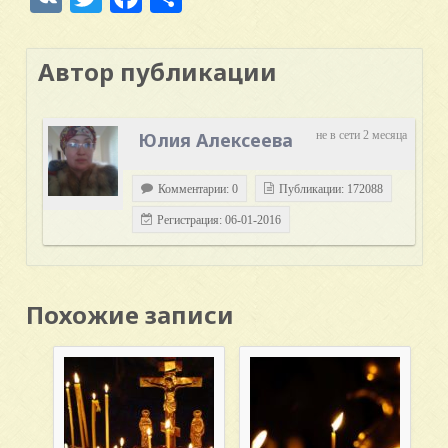
Автор публикации
Юлия Алексеева
не в сети 2 месяца
Комментарии: 0
Публикации: 172088
Регистрация: 06-01-2016
Похожие записи