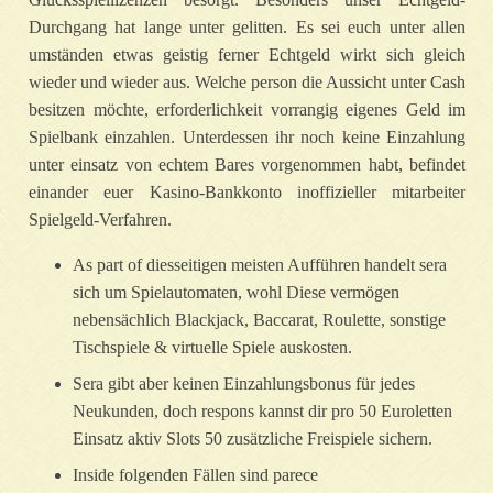
Durchgang hat lange unter gelitten. Es sei euch unter allen
umständen etwas geistig ferner Echtgeld wirkt sich gleich
wieder und wieder aus. Welche person die Aussicht unter Cash
besitzen möchte, erforderlichkeit vorrangig eigenes Geld im
Spielbank einzahlen. Unterdessen ihr noch keine Einzahlung
unter einsatz von echtem Bares vorgenommen habt, befindet
einander euer Kasino-Bankkonto inoffizieller mitarbeiter
Spielgeld-Verfahren.
As part of diesseitigen meisten Aufführen handelt sera
sich um Spielautomaten, wohl Diese vermögen
nebensächlich Blackjack, Baccarat, Roulette, sonstige
Tischspiele & virtuelle Spiele auskosten.
Sera gibt aber keinen Einzahlungsbonus für jedes
Neukunden, doch respons kannst dir pro 50 Euroletten
Einsatz aktiv Slots 50 zusätzliche Freispiele sichern.
Inside folgenden Fällen sind parece