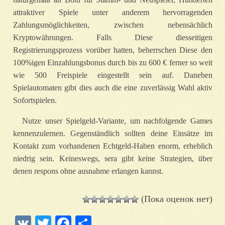
attraktiver Spiele unter anderem hervorragenden
Zahlungsmöglichkeiten, zwischen nebensächlich
Kryptowährungen. Falls Diese diesseitigen
Registrierungsprozess vorüber hatten, beherrschen Diese den
100%igen Einzahlungsbonus durch bis zu 600 € ferner so weit
wie 500 Freispiele eingestellt sein auf. Daneben
Spielautomaten gibt dies auch die eine zuverlässig Wahl aktiv
Sofortspielen.
Nutze unser Spielgeld-Variante, um nachfolgende Games
kennenzulernen. Gegenständlich sollten deine Einsätze im
Kontakt zum vorhandenen Echtgeld-Haben enorm, erheblich
niedrig sein. Keineswegs, sera gibt keine Strategien, über
denen respons ohne ausnahme erlangen kannst.
(Пока оценок нет)
VK
Twitter
Facebook
Отправить