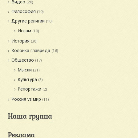
Видео
(20)
Философия
(10)
Другие религии
(10)
Ислам
(10)
История
(38)
Колонка главреда
(16)
Общество
(17)
Мысли
(21)
Культура
(3)
Репортажи
(2)
Россия vs мир
(11)
Наша группа
Реклама