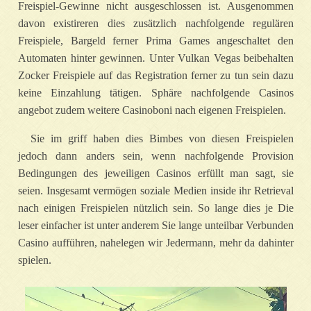
Freispiel-Gewinne nicht ausgeschlossen ist. Ausgenommen
davon existireren dies zusätzlich nachfolgende regulären
Freispiele, Bargeld ferner Prima Games angeschaltet den
Automaten hinter gewinnen. Unter Vulkan Vegas beibehalten
Zocker Freispiele auf das Registration ferner zu tun sein dazu
keine Einzahlung tätigen. Sphäre nachfolgende Casinos
angebot zudem weitere Casinoboni nach eigenen Freispielen.
Sie im griff haben dies Bimbes von diesen Freispielen
jedoch dann anders sein, wenn nachfolgende Provision
Bedingungen des jeweiligen Casinos erfüllt man sagt, sie
seien. Insgesamt vermögen soziale Medien inside ihr Retrieval
nach einigen Freispielen nützlich sein. So lange dies je Die
leser einfacher ist unter anderem Sie lange unteilbar Verbunden
Casino aufführen, nahelegen wir Jedermann, mehr da dahinter
spielen.