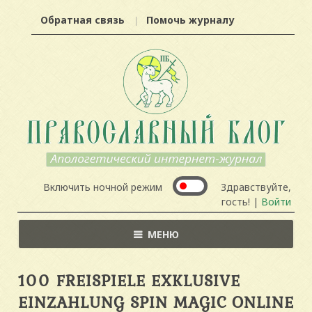
Обратная связь
Помочь журналу
Включить ночной режим
Здравствуйте,
гость! |
Войти
МЕНЮ
100 FREISPIELE EXKLUSIVE
EINZAHLUNG SPIN MAGIC ONLINE