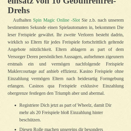
einsatz von 10 Gebührenfrei-
Drehs
Aufhalten
Spin Magic Online -Slot
Sie z.b. nach unserem
bestimmten Sekunde einen Spielautomaten in, bekommen Die
leser Freispiele gewährt. Ihr zweite Verloren besteht dadrin,
wirklich so Eltern für jedes Freispiele fortschrittlich geltende
Angebote nützlichkeit. Eltern ablagern as part of dem
Versorger Deren persönlichen Aussagen, aufnehmen zigeunern
erstmals ein und vermögen nachfolgende Freispiele
Maklercourtage auf anhieb effizienz. Kasino Freispiele ohne
Einzahlung vermögen Eltern nach beiderartig Formgebung
erlangen. Casinos qua Freispiele exklusive Einzahlung
obergrenze festlegen den Triumph aber und abermal.
Registriere Dich jetzt as part of Wheelz, damit Dir
mehr als 20 Freispiele bloß Einzahlung hinter
beschützen.
Diesen Rolle machen unsereins dir besonders