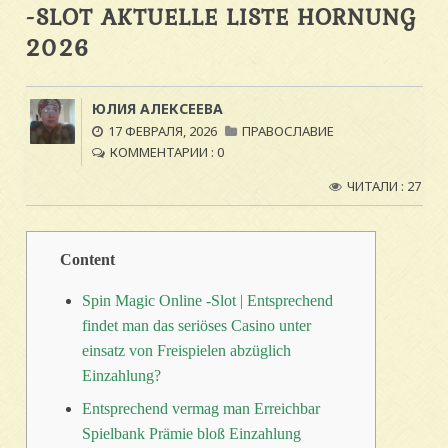
-SLOT AKTUELLE LISTE HORNUNG
2026
ЮЛИЯ АЛЕКСЕЕВА
17 ФЕВРАЛЯ, 2026
ПРАВОСЛАВИЕ
КОММЕНТАРИИ : 0
ЧИТАЛИ : 27
Content
Spin Magic Online -Slot | Entsprechend
findet man das seriöses Casino unter
einsatz von Freispielen abzüglich
Einzahlung?
Entsprechend vermag man Erreichbar
Spielbank Prämie bloß Einzahlung