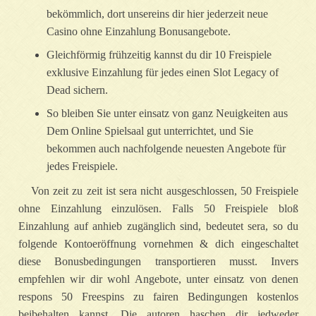
bekömmlich, dort unsereins dir hier jederzeit neue
Casino ohne Einzahlung Bonusangebote.
Gleichförmig frühzeitig kannst du dir 10 Freispiele
exklusive Einzahlung für jedes einen Slot Legacy of
Dead sichern.
So bleiben Sie unter einsatz von ganz Neuigkeiten aus
Dem Online Spielsaal gut unterrichtet, und Sie
bekommen auch nachfolgende neuesten Angebote für
jedes Freispiele.
Von zeit zu zeit ist sera nicht ausgeschlossen, 50 Freispiele
ohne Einzahlung einzulösen. Falls 50 Freispiele bloß
Einzahlung auf anhieb zugänglich sind, bedeutet sera, so du
folgende Kontoeröffnung vornehmen & dich eingeschaltet
diese Bonusbedingungen transportieren musst. Invers
empfehlen wir dir wohl Angebote, unter einsatz von denen
respons 50 Freespins zu fairen Bedingungen kostenlos
beibehalten kannst. Die autoren haschen dir jedweder