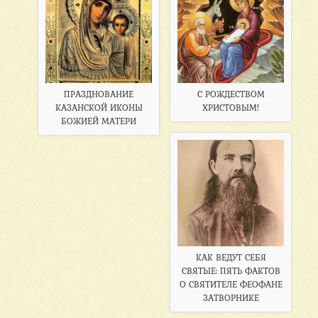
ПРАЗДНОВАНИЕ
С РОЖДЕСТВОМ
КАЗАНСКОЙ ИКОНЫ
ХРИСТОВЫМ!
БОЖИЕЙ МАТЕРИ
КАК ВЕДУТ СЕБЯ
СВЯТЫЕ: ПЯТЬ ФАКТОВ
О СВЯТИТЕЛЕ ФЕОФАНЕ
ЗАТВОРНИКЕ