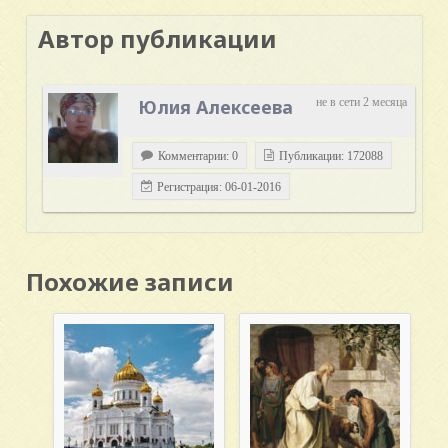
Автор публикации
Юлия Алексеева
не в сети 2 месяца
Комментарии: 0
Публикации: 172088
Регистрация: 06-01-2016
Похожие записи