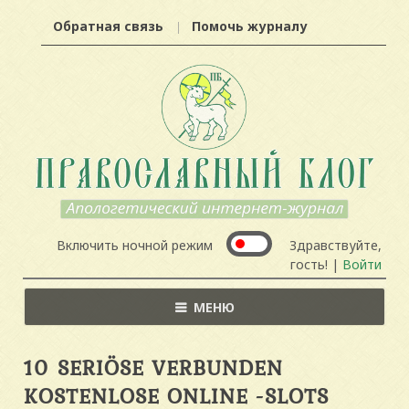
Обратная связь
Помочь журналу
Включить ночной режим
Здравствуйте,
гость! |
Войти
МЕНЮ
10 SERIÖSE VERBUNDEN
KOSTENLOSE ONLINE -SLOTS