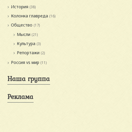
История
(38)
Колонка главреда
(16)
Общество
(17)
Мысли
(21)
Культура
(3)
Репортажи
(2)
Россия vs мир
(11)
Наша группа
Реклама