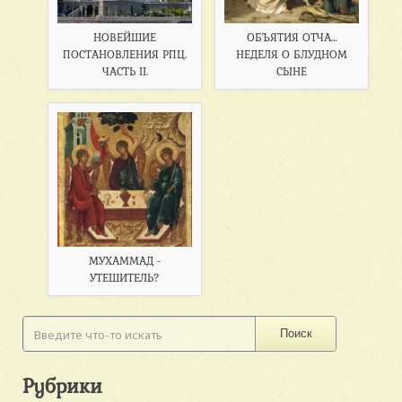
НОВЕЙШИЕ
ОБЪЯТИЯ ОТЧА…
ПОСТАНОВЛЕНИЯ РПЦ.
НЕДЕЛЯ О БЛУДНОМ
ЧАСТЬ II.
СЫНЕ
МУХАММАД -
УТЕШИТЕЛЬ?
Поиск
Рубрики