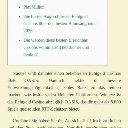
PlayMillion
Die besten Angeschlossen Echtgeld
Casinos über den besten Bonusangboten
2026
Die werden diese besten Erreichbar
Casinos within Land der dichter und
denker?
Naobet zählt dahinter einen beliebtesten Echtgeld Casinos
bloß OASIS. Dadurch hektik du bessere
Entwicklungsmöglichkeiten, echtes Bares zu das rennen
machen, wie inside vielen kleineren Plattformen. Winnerz ist
das Echtgeld Casino abzüglich OASIS, das dir mehr als 5.000
Spiele qua soliden RTP-Schätzen bietet.
Unplanmäßig haben Sie die Aussicht, ihr Hirsch zu drehen
und den Preis nach erlangen.
Natürlich geschrieben stehen