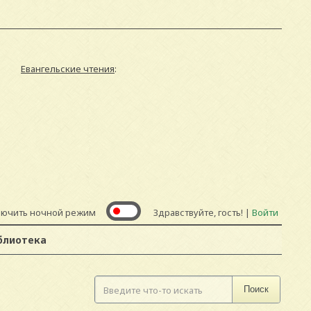
Евангельские чтения
:
лючить ночной режим
Здравствуйте, гость! |
Войти
блиотека
Поиск