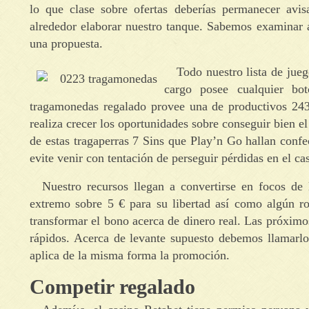
lo que clase sobre ofertas deberías permanecer avisa
alrededor elaborar nuestro tanque. Sabemos examinar a
una propuesta.
Todo nuestro lista de jueg
cargo posee cualquier bot
tragamonedas regalado provee una de productivos 243 r
realiza crecer los oportunidades sobre conseguir bien el
de estas tragaperras 7 Sins que Play’n Go hallan confe
evite venir con tentación de perseguir pérdidas en el ca
Nuestro recursos llegan a convertirse en focos de
extremo sobre 5 € para su libertad así­ como algún r
transformar el bono acerca de dinero real. Las próximo
rápidos. Acerca de levante supuesto debemos llamarlos
aplica de la misma forma la promoción.
Competir regalado