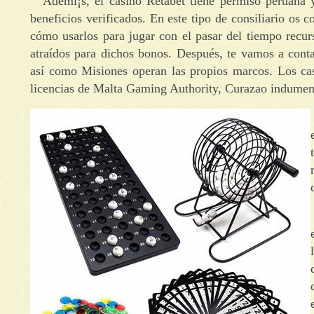
Ademí¡s, el casino Retabet tiene permiso peruana y
beneficios verificados. En este tipo de consiliario os
cómo usarlos para jugar con el pasar del tiempo recur
atraídos para dichos bonos. Después, te vamos a con
así­ como Misiones operan las propios marcos. Los c
licencias de Malta Gaming Authority, Curazao indumen