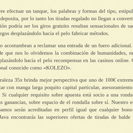
re efectuar un tanque, los palabras y formas del tipo, estipu
deposita, por lo tanto los tiradas regalado no llegan a convert
ón podrí­a ser los giros gratuito resultan sensacionales de sa
egos desplazándolo hacia el pelo fabricar métodos.
ino acostumbran a reclamar una entrada de un fuero adicional
o de que nos lo olvidemos la combinación de humanidades, n
plazándolo hacia el pelo recompensas en las casinos online.
ocional conocido como «KOLEZO».
raleza 35x brinda mejor perspectiva que uno de 100€ extre
ar con manga larga poquito capital particular, asesoramiento
 Si cualquier requisito sobre apuesta está socio a una rond
las ganancias, sobre espacio de el rondalla sobre sí. Nuestro 
bamos serán acreditadas en perfil igual que cualquier bono
ava encontrarás las superiores ofertas de tiradas de balde 