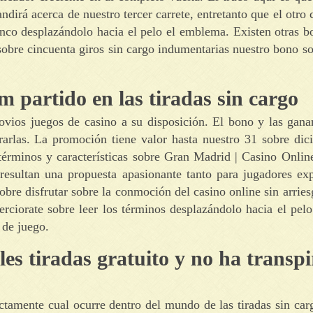
dirá acerca de nuestro tercer carrete, entretanto que el otro c
nco desplazándolo hacia el pelo el emblema. Existen otras b
 sobre cincuenta giros sin cargo indumentarias nuestro bono s
 partido en las tiradas sin cargo
novios juegos de casino a su disposición. El bono y las gana
irarlas. La promoción tiene valor hasta nuestro 31 sobre di
 términos y características sobre Gran Madrid | Casino Onli
 resultan una propuesta apasionante tanto para jugadores ex
obre disfrutar sobre la conmoción del casino online sin arries
erciorate sobre leer los términos desplazándolo hacia el pel
 de juego.
les tiradas gratuito y no ha transp
ctamente cual ocurre dentro del mundo de las tiradas sin car