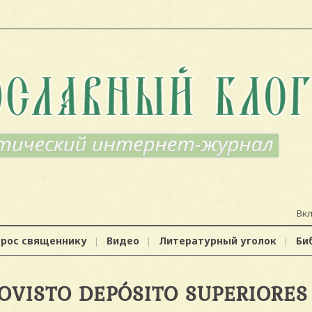
Вк
прос священнику
Видео
Литературный уголок
Би
ROVISTO DEPÓSITO SUPERIORES