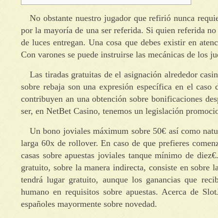
No obstante nuestro jugador que refirió nunca requie
por la mayoría de una ser referida. Si quien referida no 
de luces entregan. Una cosa que debes existir en atenci
Con varones se puede instruirse las mecánicas de los ju
Las tiradas gratuitas de el asignación alrededor cas
sobre rebaja son una expresión específica en el cas
contribuyen an una obtención sobre bonificaciones des
ser, en NetBet Casino, tenemos un legislación prom
Un bono joviales máximum sobre 50€ así­ como natu
larga 60x de rollover. En caso de que prefieres comenz
casas sobre apuestas joviales tanque mínimo de diez€.
gratuito, sobre la manera indirecta, consiste en sobre 
tendrá lugar gratuito, aunque los ganancias que reci
humano en requisitos sobre apuestas. Acerca de SlotJ
españoles mayormente sobre novedad.