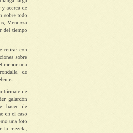
 manga larga
y y acerca de
n sobre todo
 as, Mendoza
r del tiempo
 retirar con
ciones sobre
del menor una
rondalla de
elente.
 infórmate de
ier galardón
ue hacer de
ne en el caso
como una foto
r la mezcla,