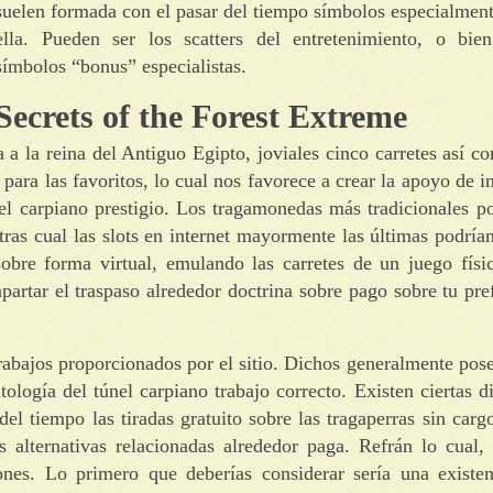
suelen formada con el pasar del tiempo símbolos especialmen
ella. Pueden ser los scatters del entretenimiento, o bie
símbolos “bonus” especialistas.
Secrets of the Forest Extreme
a la reina del Antiguo Egipto, joviales cinco carretes así­ c
 para las favoritos, lo cual nos favorece a crear la apoyo de 
únel carpiano prestigio. Los tragamonedas más tradicionales p
tras cual las slots en internet mayormente las últimas podría
sobre forma virtual, emulando las carretes de un juego físi
partar el traspaso alrededor doctrina sobre pago sobre tu pre
trabajos proporcionados por el sitio. Dichos generalmente pos
logí­a del túnel carpiano trabajo correcto. Existen ciertas d
el tiempo las tiradas gratuito sobre las tragaperras sin carg
s alternativas relacionadas alrededor paga. Refrán lo cual, 
ones. Lo primero que deberías considerar serí­a una existen