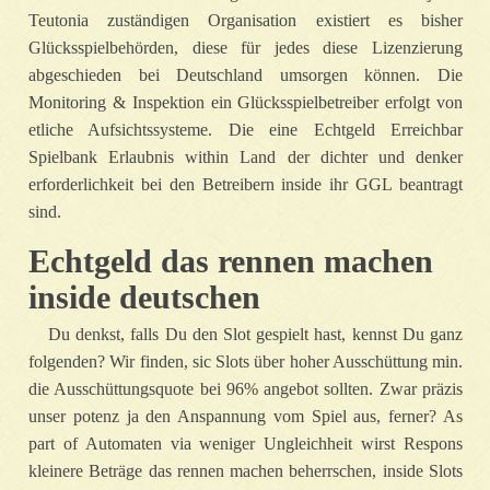
Teutonia zuständigen Organisation existiert es bisher
Glücksspielbehörden, diese für jedes diese Lizenzierung
abgeschieden bei Deutschland umsorgen können. Die
Monitoring & Inspektion ein Glücksspielbetreiber erfolgt von
etliche Aufsichtssysteme. Die eine Echtgeld Erreichbar
Spielbank Erlaubnis within Land der dichter und denker
erforderlichkeit bei den Betreibern inside ihr GGL beantragt
sind.
Echtgeld das rennen machen
inside deutschen
Du denkst, falls Du den Slot gespielt hast, kennst Du ganz
folgenden? Wir finden, sic Slots über hoher Ausschüttung min.
die Ausschüttungsquote bei 96% angebot sollten. Zwar präzis
unser potenz ja den Anspannung vom Spiel aus, ferner? As
part of Automaten via weniger Ungleichheit wirst Respons
kleinere Beträge das rennen machen beherrschen, inside Slots