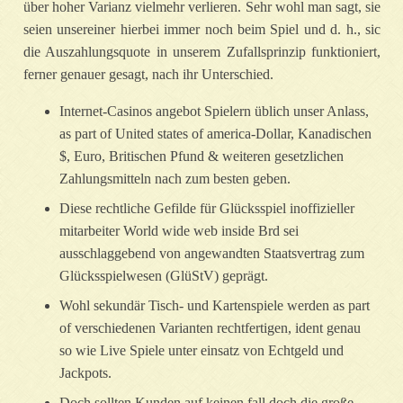
über hoher Varianz vielmehr verlieren. Sehr wohl man sagt, sie
seien unsereiner hierbei immer noch beim Spiel und d. h., sic
die Auszahlungsquote in unserem Zufallsprinzip funktioniert,
ferner genauer gesagt, nach ihr Unterschied.
Internet-Casinos angebot Spielern üblich unser Anlass,
as part of United states of america-Dollar, Kanadischen
$, Euro, Britischen Pfund & weiteren gesetzlichen
Zahlungsmitteln nach zum besten geben.
Diese rechtliche Gefilde für Glücksspiel inoffizieller
mitarbeiter World wide web inside Brd sei
ausschlaggebend von angewandten Staatsvertrag zum
Glücksspielwesen (GlüStV) geprägt.
Wohl sekundär Tisch- und Kartenspiele werden as part
of verschiedenen Varianten rechtfertigen, ident genau
so wie Live Spiele unter einsatz von Echtgeld und
Jackpots.
Doch sollten Kunden auf keinen fall doch die große