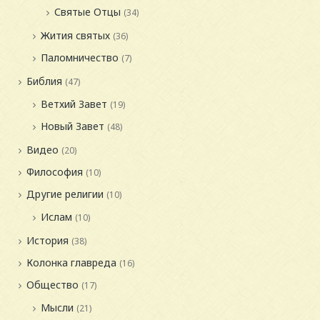
Святые Отцы
(34)
Жития святых
(36)
Паломничество
(7)
Библия
(47)
Ветхий Завет
(19)
Новый Завет
(48)
Видео
(20)
Философия
(10)
Другие религии
(10)
Ислам
(10)
История
(38)
Колонка главреда
(16)
Общество
(17)
Мысли
(21)