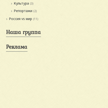
Культура
(3)
Репортажи
(2)
Россия vs мир
(11)
Наша группа
Реклама