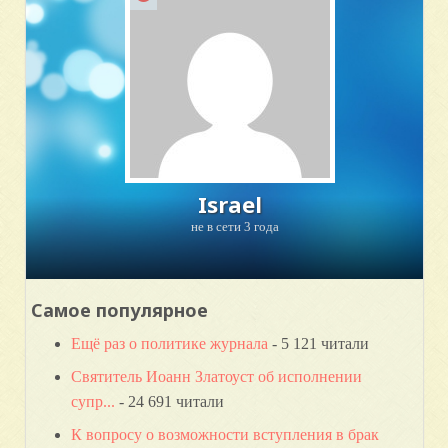
Israel
не в сети 3 года
Самое популярное
Ещё раз о политике журнала
- 5 121 читали
Святитель Иоанн Златоуст об исполнении
супр...
- 24 691 читали
К вопросу о возможности вступления в брак