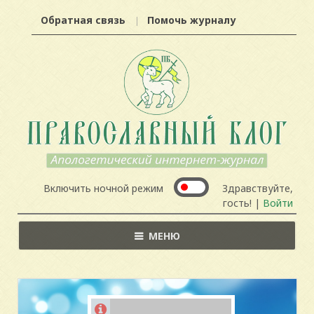
Обратная связь
Помочь журналу
Включить ночной режим
Здравствуйте,
гость! |
Войти
МЕНЮ