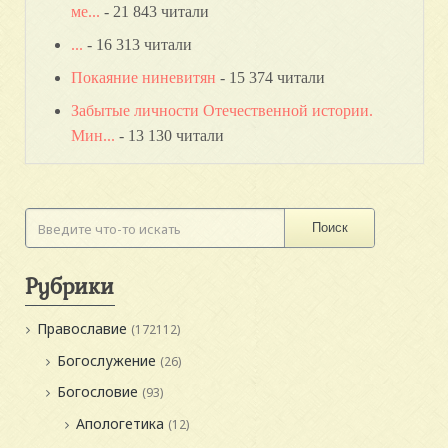
ме...
- 21 843 читали
...
- 16 313 читали
Покаяние ниневитян
- 15 374 читали
Забытые личности Отечественной истории.
Мин...
- 13 130 читали
Поиск
Рубрики
Православие
(172112)
Богослужение
(26)
Богословие
(93)
Апологетика
(12)