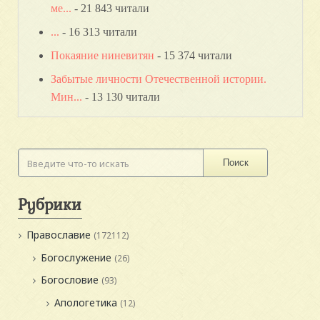
ме...
- 21 843 читали
...
- 16 313 читали
Покаяние ниневитян
- 15 374 читали
Забытые личности Отечественной истории.
Мин...
- 13 130 читали
Поиск
Рубрики
Православие
(172112)
Богослужение
(26)
Богословие
(93)
Апологетика
(12)