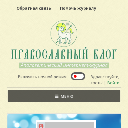
Обратная связь
Помочь журналу
Включить ночной режим
Здравствуйте,
гость! |
Войти
МЕНЮ