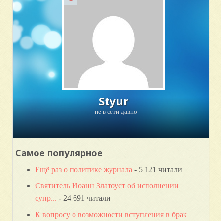
Styur
не в сети давно
Самое популярное
Ещё раз о политике журнала
- 5 121 читали
Святитель Иоанн Златоуст об исполнении
супр...
- 24 691 читали
К вопросу о возможности вступления в брак