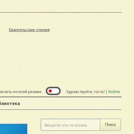
Евангельские чтения
:
лючить ночной режим
Здравствуйте, гость! |
Войти
блиотека
Поиск