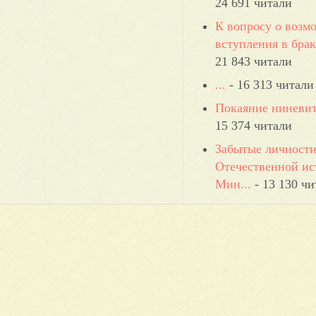
24 691 читали
К вопросу о возм
вступления в брак 
21 843 читали
...
- 16 313 читали
Покаяние ниневи
15 374 читали
Забытые личност
Отечественной ис
Мин...
- 13 130 чи