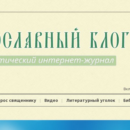
Вк
прос священнику
Видео
Литературный уголок
Би