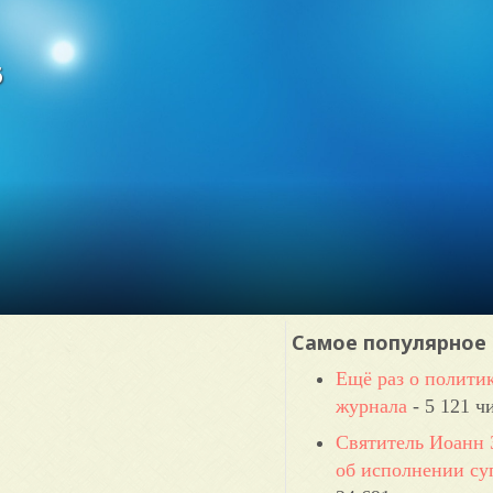
6
Самое популярное
Ещё раз о полити
журнала
- 5 121 ч
Святитель Иоанн 
об исполнении суп