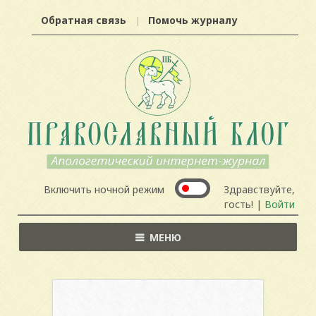
Обратная связь
Помочь журналу
Включить ночной режим
Здравствуйте,
гость! |
Войти
МЕНЮ