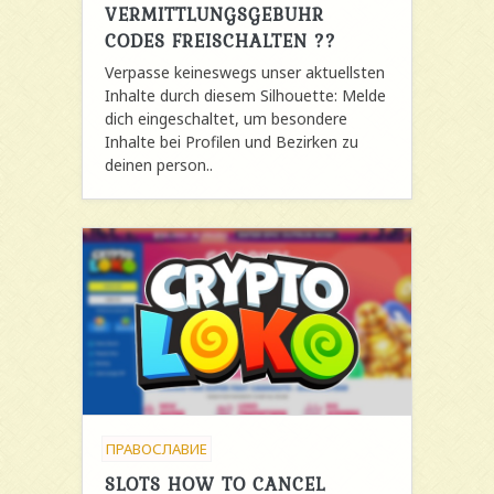
VERMITTLUNGSGEBUHR
CODES FREISCHALTEN ??
Verpasse keineswegs unser aktuellsten
Inhalte durch diesem Silhouette: Melde
dich eingeschaltet, um besondere
Inhalte bei Profilen und Bezirken zu
deinen person..
ПРАВОСЛАВИЕ
SLOTS HOW TO CANCEL