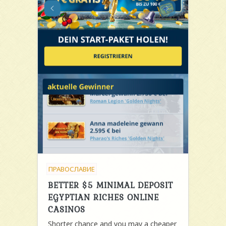
ПРАВОСЛАВИЕ
BETTER $5 MINIMAL DEPOSIT
EGYPTIAN RICHES ONLINE
CASINOS
Shorter chance and you may a cheaper