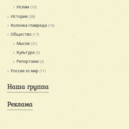
Ислам
(10)
История
(38)
Колонка главреда
(16)
Общество
(17)
Мысли
(21)
Культура
(3)
Репортажи
(2)
Россия vs мир
(11)
Наша группа
Реклама