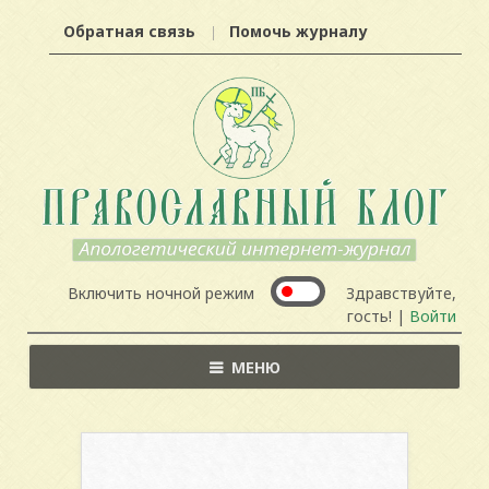
Обратная связь
Помочь журналу
Включить ночной режим
Здравствуйте,
гость! |
Войти
МЕНЮ