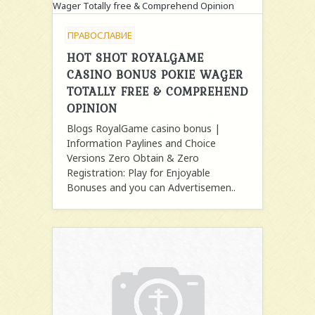
ПРАВОСЛАВИЕ
HOT SHOT ROYALGAME
CASINO BONUS POKIE WAGER
TOTALLY FREE & COMPREHEND
OPINION
Blogs RoyalGame casino bonus |
Information Paylines and Choice
Versions Zero Obtain & Zero
Registration: Play for Enjoyable
Bonuses and you can Advertisemen..