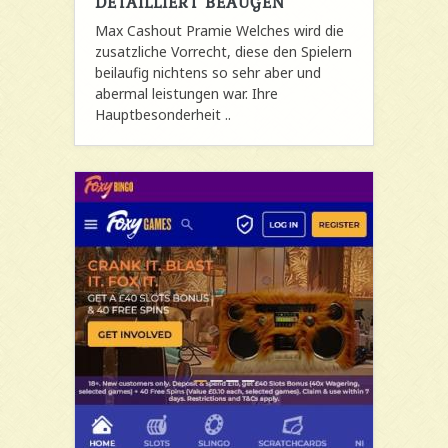
DETAILLIERT BEAUGEN
Max Cashout Pramie Welches wird die
zusatzliche Vorrecht, diese den Spielern
beilaufig nichtens so sehr aber und
abermal leistungen war. Ihre
Hauptbesonderheit ..