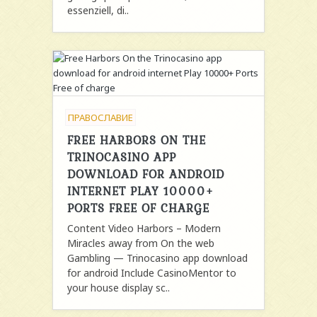
essenziell, di..
ПРАВОСЛАВИЕ
FREE HARBORS ON THE
TRINOCASINO APP
DOWNLOAD FOR ANDROID
INTERNET PLAY 10000+
PORTS FREE OF CHARGE
Content Video Harbors – Modern
Miracles away from On the web
Gambling — Trinocasino app download
for android Include CasinoMentor to
your house display sc..