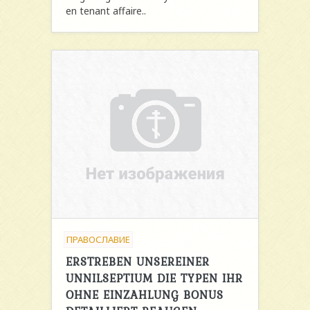
en tenant affaire..
ПРАВОСЛАВИЕ
ERSTREBEN UNSEREINER
UNNILSEPTIUM DIE TYPEN IHR
OHNE EINZAHLUNG BONUS