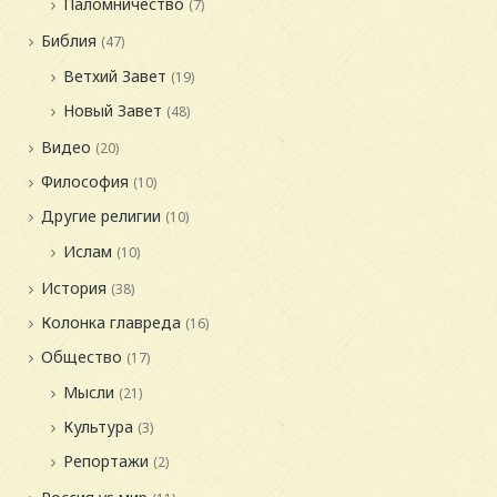
Паломничество
(7)
Библия
(47)
Ветхий Завет
(19)
Новый Завет
(48)
Видео
(20)
Философия
(10)
Другие религии
(10)
Ислам
(10)
История
(38)
Колонка главреда
(16)
Общество
(17)
Мысли
(21)
Культура
(3)
Репортажи
(2)