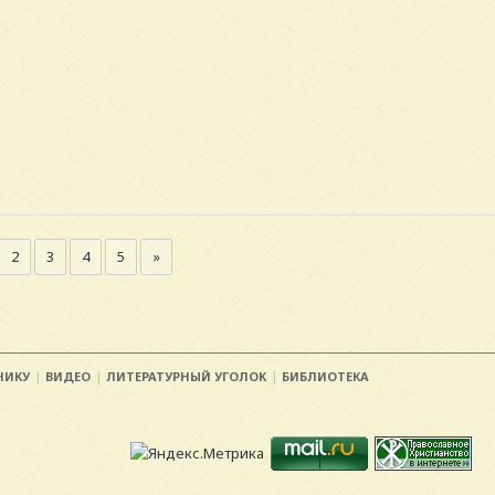
2
3
4
5
»
НИКУ
ВИДЕО
ЛИТЕРАТУРНЫЙ УГОЛОК
БИБЛИОТЕКА