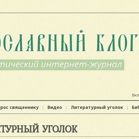
Вк
прос священнику
Видео
Литературный уголок
Би
АТУРНЫЙ УГОЛОК