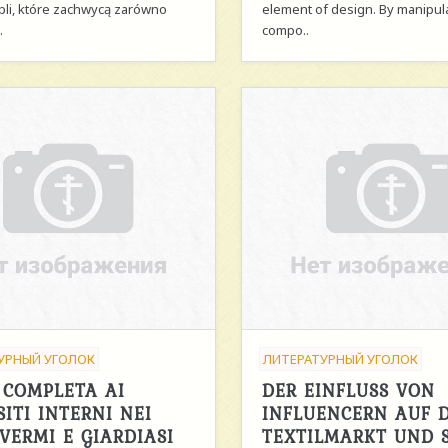
bli, które zachwycą zarówno
element of design. By manipul
.
compo..
УРНЫЙ УГОЛОК
ЛИТЕРАТУРНЫЙ УГОЛОК
 COMPLETA AI
DER EINFLUSS VON
ITI INTERNI NEI
INFLUENCERN AUF 
 VERMI E GIARDIASI
TEXTILMARKT UND 