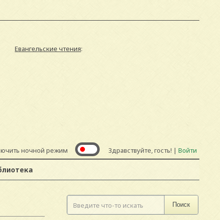
Евангельские чтения
:
лючить ночной режим
Здравствуйте, гость! |
Войти
блиотека
Поиск